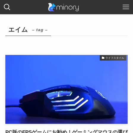
エイム
– tag –
ライフスタイル
PC版のFPSゲームにお勧め！ゲーミングマウスの選び