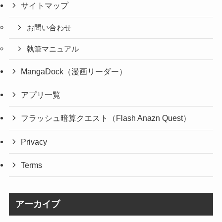
サイトマップ
お問い合わせ
執筆マニュアル
MangaDock（漫画リーダー）
アプリ一覧
フラッシュ暗算クエスト（Flash Anazn Quest）
Privacy
Terms
アーカイブ