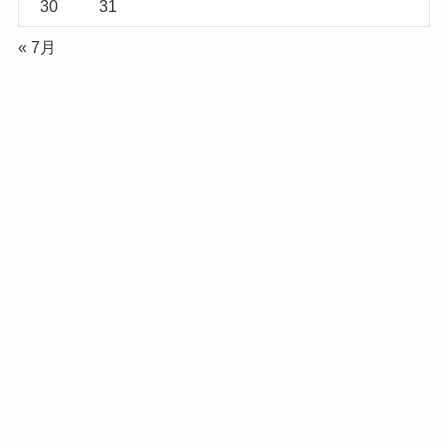
30
31
« 7月