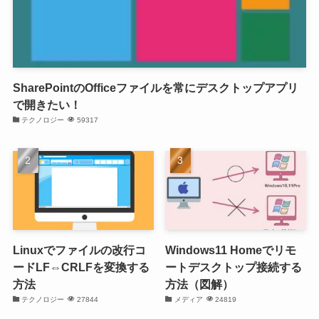
SharePointのOfficeファイルを常にデスクトップアプリ
で開きたい！
テクノロジー
59317
Linuxでファイルの改行コ
Windows11 Homeでリモ
ードLF⇔CRLFを変換する
ートデスクトップ接続する
方法
方法（図解）
テクノロジー
27844
メディア
24819