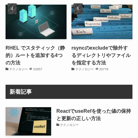
RHEL でスタティック（静
rsyncのexcludeで除外す
的）ルートを追加する4つ
るディレクトリやファイル
の方法
を指定する方法
テクノロジー
22657
テクノロジー
20776
新着記事
ReactでuseRefを使った値の保持
と更新の正しい方法
テクノロジー