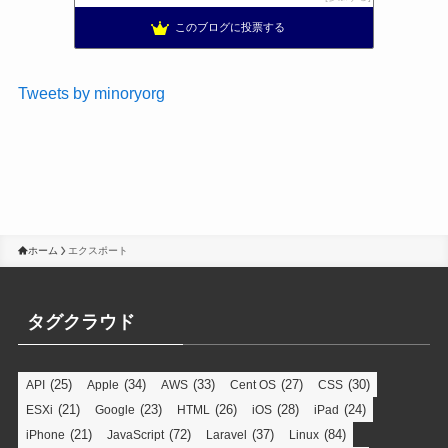
このブログに投票する
Tweets by minoryorg
ホーム
エクスポート
タグクラウド
(25)
(34)
(33)
(27)
(30)
API
Apple
AWS
Cent OS
CSS
(21)
(23)
(26)
(28)
(24)
ESXi
Google
HTML
iOS
iPad
(21)
(72)
(37)
(84)
iPhone
JavaScript
Laravel
Linux