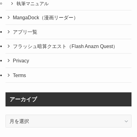
執筆マニュアル
MangaDock（漫画リーダー）
アプリ一覧
フラッシュ暗算クエスト（Flash Anazn Quest）
Privacy
Terms
アーカイブ
ア
ー
カ