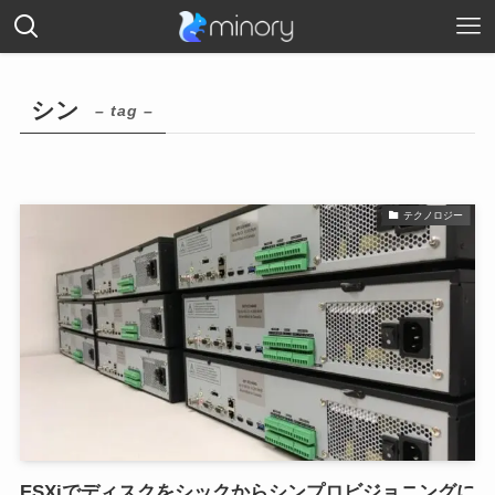
シン
– tag –
テクノロジー
ESXiでディスクをシックからシンプロビジョニングに