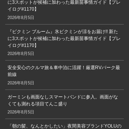
に3スポットが候補に加わった最新苗事情ガイド【プレ
イログ#1170】
2026年8月5日
『ピクミン ブルーム』氷ピクミンが涼をお届け!! 新た
に3スポットが候補に加わった最新苗事情ガイド【プレ
イログ#1170】
2026年8月5日
安全安心のクルマ旅＆車中泊に活躍！厳選RVパーク最
前線
2026年8月5日
ガーミンも画面なしスマートバンドに参入。画面がな
くても測れる項目てんこ盛り
2026年8月5日
「朝の髪、なんとかしたい」夜間美容ブランドYOLUの