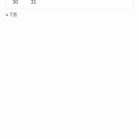
30
31
« 7月