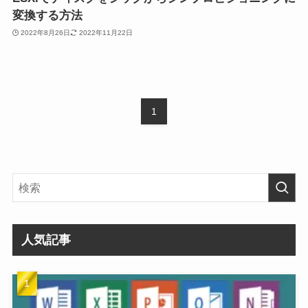
変換する方法
2022年8月26日
2022年11月22日
1
人気記事