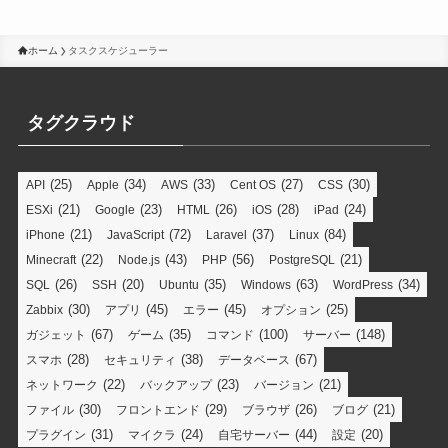
ホーム
タスクスケジューラー
タグクラウド
(25)
(34)
(33)
(27)
(30)
API
Apple
AWS
Cent OS
CSS
(21)
(23)
(26)
(28)
(24)
ESXi
Google
HTML
iOS
iPad
(21)
(72)
(37)
(84)
iPhone
JavaScript
Laravel
Linux
(22)
(43)
(56)
(21)
Minecraft
Node.js
PHP
PostgreSQL
(26)
(20)
(35)
(63)
(34)
SQL
SSH
Ubuntu
Windows
WordPress
(30)
(45)
(45)
(25)
Zabbix
アプリ
エラー
オプション
(67)
(35)
(100)
(148)
ガジェット
ゲーム
コマンド
サーバー
(28)
(38)
(67)
スマホ
セキュリティ
データベース
(22)
(23)
(21)
ネットワーク
バックアップ
バージョン
(30)
(29)
(26)
(21)
ファイル
フロントエンド
ブラウザ
ブログ
(31)
(24)
(44)
(20)
プラグイン
マイクラ
自宅サーバー
設定