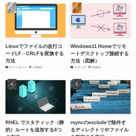
Linuxでファイルの改行コ
Windows11 Homeでリモ
ードLF⇔CRLFを変換する
ートデスクトップ接続する
方法
方法（図解）
テクノロジー
27844
メディア
24822
RHEL でスタティック（静
rsyncのexcludeで除外す
的）ルートを追加する4つ
るディレクトリやファイル