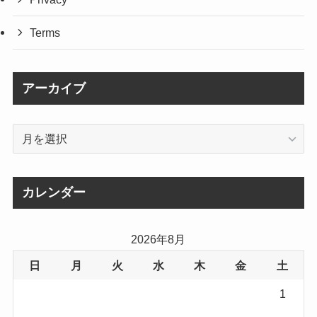
Terms
アーカイブ
ア
ー
カ
イ
カレンダー
ブ
2026年8月
日
月
火
水
木
金
土
1