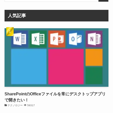
人気記事
SharePointのOfficeファイルを常にデスクトップアプリ
で開きたい！
テクノロジー
59317