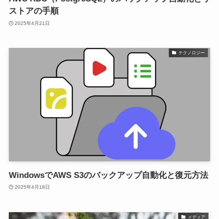
ストアの手順
2025年4月21日
テクノロジー
WindowsでAWS S3のバックアップ自動化と復元方法
2025年4月18日
メディア