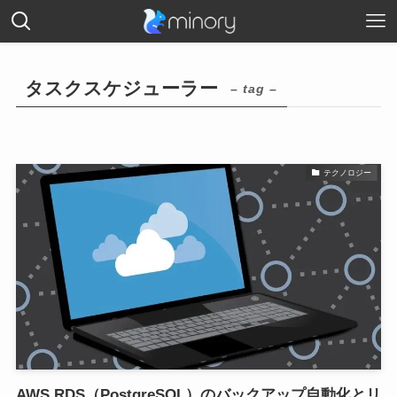
タスクスケジューラー
– tag –
テクノロジー
AWS RDS（PostgreSQL）のバックアップ自動化とリ