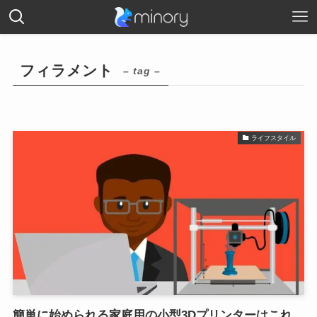
フィラメント
– tag –
ライフスタイル
簡単に始められる家庭用の小型3Dプリンターはこれ