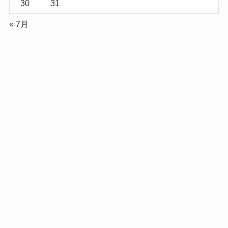
30
31
« 7月