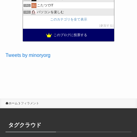
こたつでIT
18位
パソコンを楽しむ
19位
このカテゴリを全て表示
参加する
このブログに投票する
Tweets by minoryorg
ホーム
フィラメント
タグクラウド