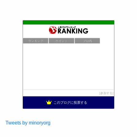
ランキング
ポイント
ブロ画
参加する
このブログに投票する
Tweets by minoryorg