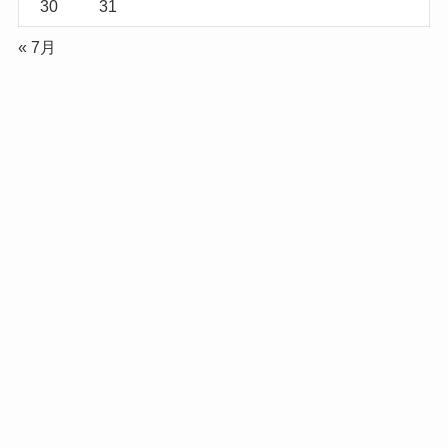
30
31
« 7月