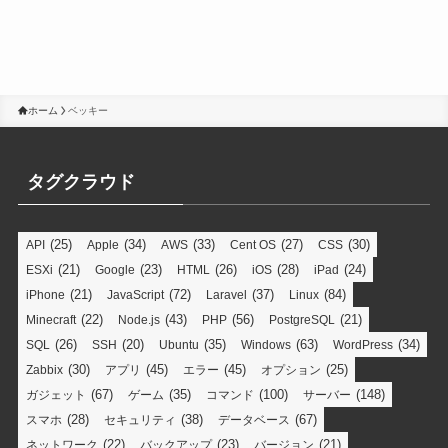
ホーム
ベッキー
タグクラウド
(25)
(34)
(33)
(27)
(30)
API
Apple
AWS
Cent OS
CSS
(21)
(23)
(26)
(28)
(24)
ESXi
Google
HTML
iOS
iPad
(21)
(72)
(37)
(84)
iPhone
JavaScript
Laravel
Linux
(22)
(43)
(56)
(21)
Minecraft
Node.js
PHP
PostgreSQL
(26)
(20)
(35)
(63)
(34)
SQL
SSH
Ubuntu
Windows
WordPress
(30)
(45)
(45)
(25)
Zabbix
アプリ
エラー
オプション
(67)
(35)
(100)
(148)
ガジェット
ゲーム
コマンド
サーバー
(28)
(38)
(67)
スマホ
セキュリティ
データベース
(22)
(23)
(21)
ネットワーク
バックアップ
バージョン