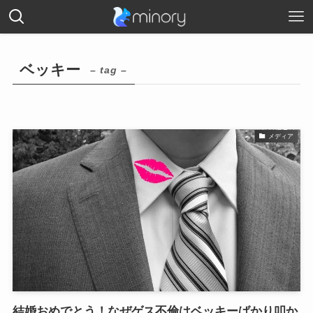
ベッキー
– tag –
メディア
結婚おめでとう！なぜゲス不倫はベッキーばかり叩か