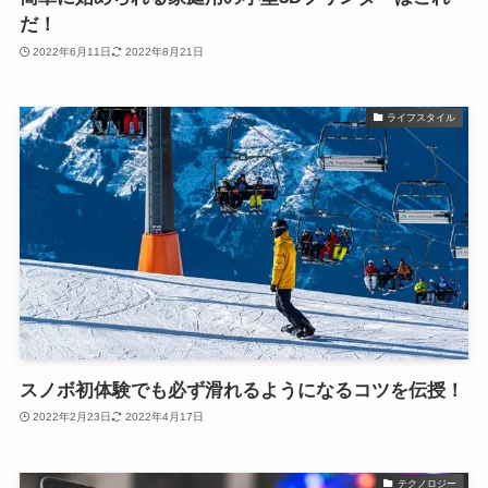
だ！
2022年6月11日
2022年8月21日
ライフスタイル
スノボ初体験でも必ず滑れるようになるコツを伝授！
2022年2月23日
2022年4月17日
テクノロジー