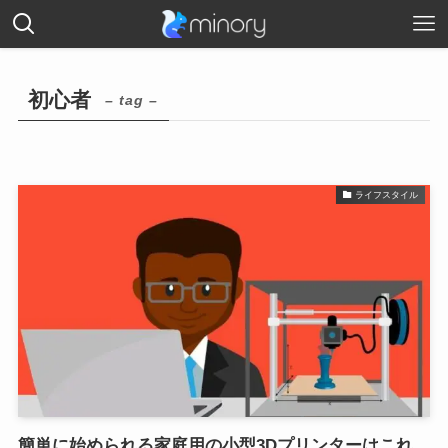
初心者
– tag –
ライフスタイル
簡単に始められる家庭用の小型3Dプリンターはこれ