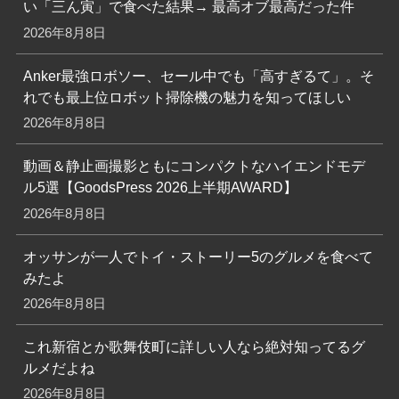
い「三ん寅」で食べた結果→ 最高オブ最高だった件
2026年8月8日
Anker最強ロボソー、セール中でも「高すぎるて」。そ
れでも最上位ロボット掃除機の魅力を知ってほしい
2026年8月8日
動画＆静止画撮影ともにコンパクトなハイエンドモデ
ル5選【GoodsPress 2026上半期AWARD】
2026年8月8日
オッサンが一人でトイ・ストーリー5のグルメを食べて
みたよ
2026年8月8日
これ新宿とか歌舞伎町に詳しい人なら絶対知ってるグ
ルメだよね
2026年8月8日