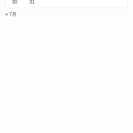
30
31
« 7月