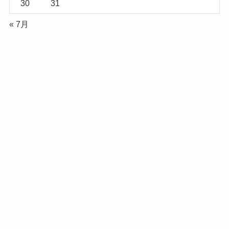
30
31
« 7月