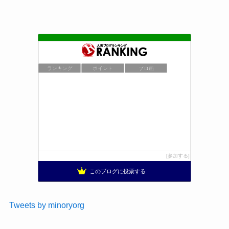
ランキング
ポイント
ブロ画
参加する
このブログに投票する
Tweets by minoryorg