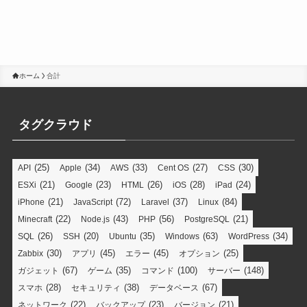
ホーム
合計
タグクラウド
(25)
(34)
(33)
(27)
(30)
API
Apple
AWS
Cent OS
CSS
(21)
(23)
(26)
(28)
(24)
ESXi
Google
HTML
iOS
iPad
(21)
(72)
(37)
(84)
iPhone
JavaScript
Laravel
Linux
(22)
(43)
(56)
(21)
Minecraft
Node.js
PHP
PostgreSQL
(26)
(20)
(35)
(63)
(34)
SQL
SSH
Ubuntu
Windows
WordPress
(30)
(45)
(45)
(25)
Zabbix
アプリ
エラー
オプション
(67)
(35)
(100)
(148)
ガジェット
ゲーム
コマンド
サーバー
(28)
(38)
(67)
スマホ
セキュリティ
データベース
(22)
(23)
(21)
ネットワーク
バックアップ
バージョン