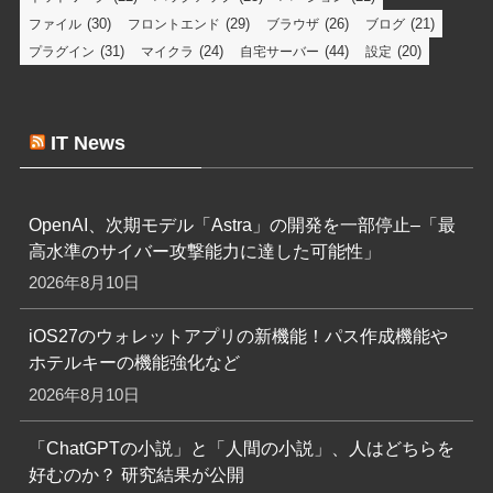
(30)
(29)
(26)
(21)
ファイル
フロントエンド
ブラウザ
ブログ
(31)
(24)
(44)
(20)
プラグイン
マイクラ
自宅サーバー
設定
IT News
OpenAI、次期モデル「Astra」の開発を一部停止–「最
高水準のサイバー攻撃能力に達した可能性」
2026年8月10日
iOS27のウォレットアプリの新機能！パス作成機能や
ホテルキーの機能強化など
2026年8月10日
「ChatGPTの小説」と「人間の小説」、人はどちらを
好むのか？ 研究結果が公開