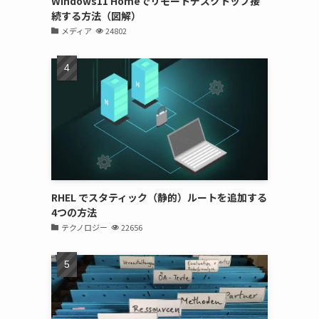
Windows11 Homeでリモートデスクトップ接
続する方法（図解）
メディア
24802
RHEL でスタティック（静的）ルートを追加する
4つの方法
テクノロジー
22656