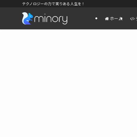
テクノロジーの力で実りある人生を！
ホーム