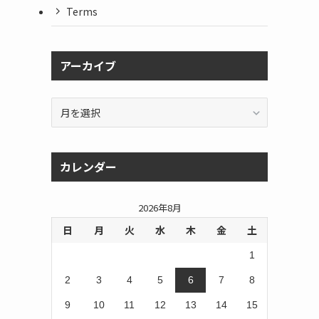
Terms
アーカイブ
ア
ー
カ
イ
カレンダー
ブ
2026年8月
日
月
火
水
木
金
土
1
2
3
4
5
6
7
8
9
10
11
12
13
14
15