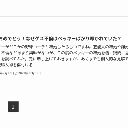
おめでとう！なぜゲス不倫はベッキーばかり叩かれていた？
キーがどこかの野球コーチと結婚したらしいですね。芸能人の結婚や離
・不倫などあまり興味がないが、この度のベッキーの結婚を機に疑問に
とを調べてみた。先に申し上げておきますが、あくまでも個人的な見解
場人物を傷付ける...
9年2月17日
2022年12月13日
1