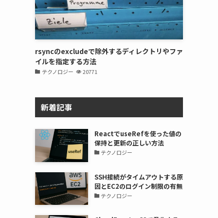
rsyncのexcludeで除外するディレクトリやファ
イルを指定する方法
テクノロジー
20771
新着記事
ReactでuseRefを使った値の
保持と更新の正しい方法
テクノロジー
SSH接続がタイムアウトする原
因とEC2のログイン制限の有無
テクノロジー