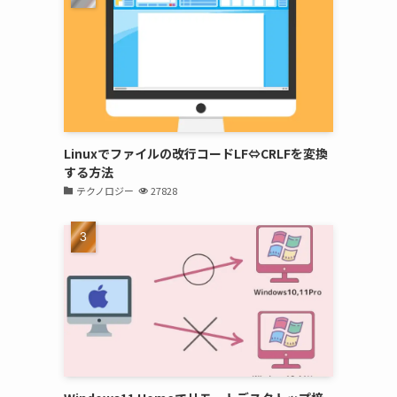
Linuxでファイルの改行コードLF⇔CRLFを変換
する方法
テクノロジー
27828