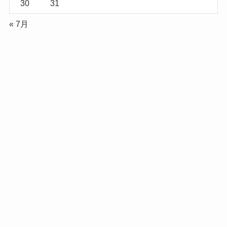
30
31
« 7月