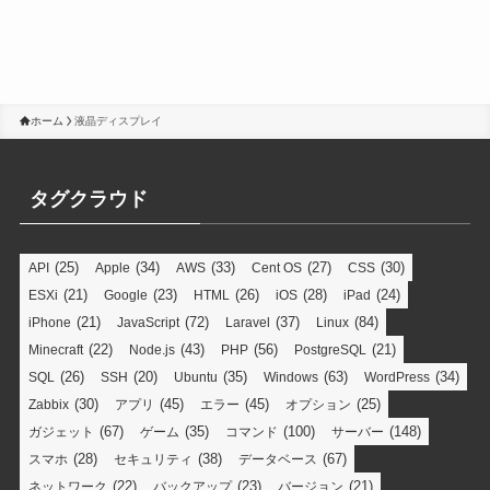
ホーム
液晶ディスプレイ
タグクラウド
(25)
(34)
(33)
(27)
(30)
API
Apple
AWS
Cent OS
CSS
(21)
(23)
(26)
(28)
(24)
ESXi
Google
HTML
iOS
iPad
(21)
(72)
(37)
(84)
iPhone
JavaScript
Laravel
Linux
(22)
(43)
(56)
(21)
Minecraft
Node.js
PHP
PostgreSQL
(26)
(20)
(35)
(63)
(34)
SQL
SSH
Ubuntu
Windows
WordPress
(30)
(45)
(45)
(25)
Zabbix
アプリ
エラー
オプション
(67)
(35)
(100)
(148)
ガジェット
ゲーム
コマンド
サーバー
(28)
(38)
(67)
スマホ
セキュリティ
データベース
(22)
(23)
(21)
ネットワーク
バックアップ
バージョン