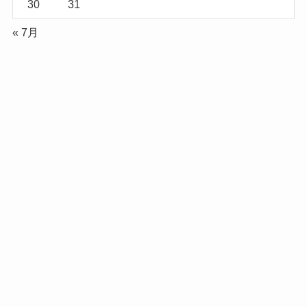
30
31
« 7月