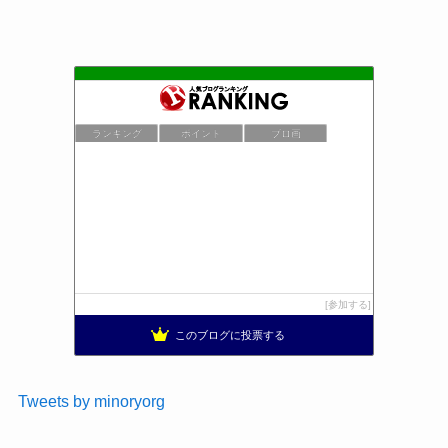
ランキング
ポイント
ブロ画
参加する
このブログに投票する
Tweets by minoryorg