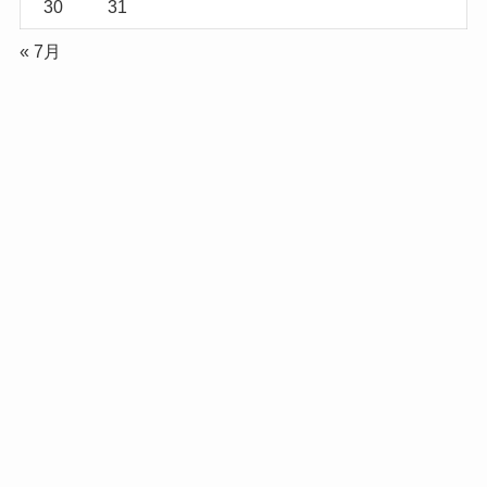
30
31
« 7月