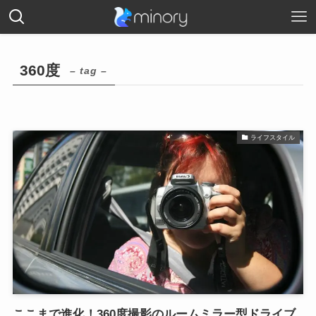
360度
– tag –
ライフスタイル
ここまで進化！360度撮影のルームミラー型ドライブ