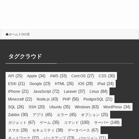
ホーム
360度
タグクラウド
(25)
(34)
(33)
(27)
(30)
API
Apple
AWS
Cent OS
CSS
(21)
(23)
(26)
(28)
(24)
ESXi
Google
HTML
iOS
iPad
(21)
(72)
(37)
(84)
iPhone
JavaScript
Laravel
Linux
(22)
(43)
(56)
(21)
Minecraft
Node.js
PHP
PostgreSQL
(26)
(20)
(35)
(63)
(34)
SQL
SSH
Ubuntu
Windows
WordPress
(30)
(45)
(45)
(25)
Zabbix
アプリ
エラー
オプション
(67)
(35)
(100)
(148)
ガジェット
ゲーム
コマンド
サーバー
(28)
(38)
(67)
スマホ
セキュリティ
データベース
(22)
(23)
(21)
ネットワーク
バックアップ
バージョン