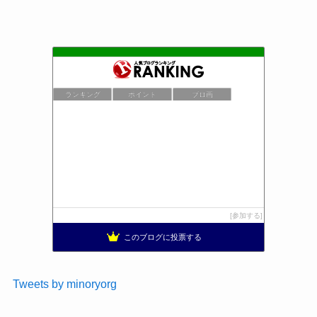
ランキング
ポイント
ブロ画
参加する
このブログに投票する
Tweets by minoryorg