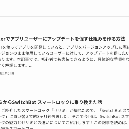
utterでアプリユーザーにアップデートを促す仕組みを作る方法
tterを使ってアプリを開発していると、アプリをバージョンアップした際
ージョンのまま使用しているユーザーに対して、アップデートを促した
あります。本記事では、初心者でも実装できるように、具体的な手順を
く解説します。...
5年1月24日
ミからSwitchBot スマートロックに乗り換えた話
ご紹介したスマートロック「セサミ」が壊れたので、「SwitchBot ス
ク」に買い替えて約3ヶ月経ちました。そこで今回は、SwitchBot ス
ックの魅力とセサミとの違いについてご紹介します！この記事を読めば
家をスマートロッ...