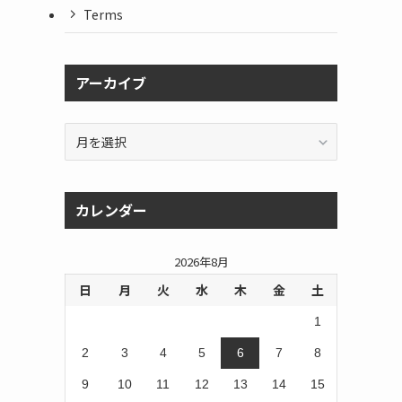
Terms
アーカイブ
ア
ー
カ
イ
カレンダー
ブ
2026年8月
日
月
火
水
木
金
土
1
2
3
4
5
6
7
8
9
10
11
12
13
14
15