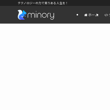
テクノロジーの力で実りある人生を！
ホーム