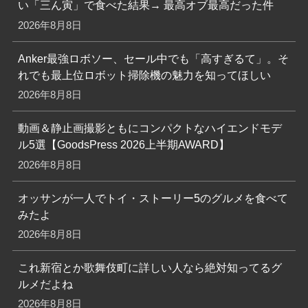
い「三ん寅」で食べた結果→ 最高オブ最高だった件
2026年8月8日
Anker最強ロボソー、セール中でも「高すぎるて」。そ
れでも最上位ロボット掃除機の魅力を知ってほしい
2026年8月8日
動画＆静止画撮影ともにコンパクトなハイエンドモデ
ル5選【GoodsPress 2026上半期AWARD】
2026年8月8日
オッサンが一人でトイ・ストーリー5のグルメを食べて
みたよ
2026年8月8日
これ新宿とか歌舞伎町に詳しい人なら絶対知ってるグ
ルメだよね
2026年8月8日