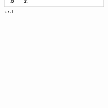
30
31
« 7月