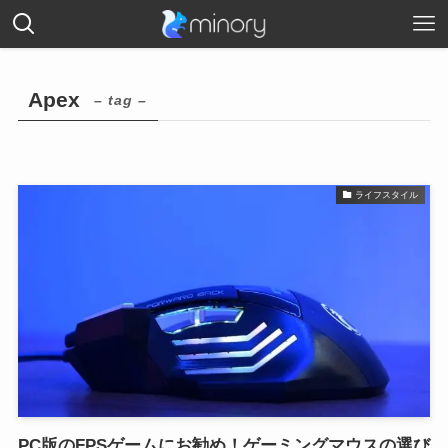
Apex
– tag –
ライフスタイル
PC版のFPSゲームにお勧め！ゲーミングマウスの選び