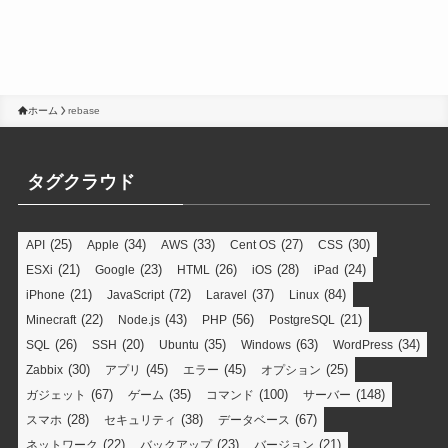
ホーム
rebase
タグクラウド
(25)
(34)
(33)
(27)
(30)
API
Apple
AWS
Cent OS
CSS
(21)
(23)
(26)
(28)
(24)
ESXi
Google
HTML
iOS
iPad
(21)
(72)
(37)
(84)
iPhone
JavaScript
Laravel
Linux
(22)
(43)
(56)
(21)
Minecraft
Node.js
PHP
PostgreSQL
(26)
(20)
(35)
(63)
(34)
SQL
SSH
Ubuntu
Windows
WordPress
(30)
(45)
(45)
(25)
Zabbix
アプリ
エラー
オプション
(67)
(35)
(100)
(148)
ガジェット
ゲーム
コマンド
サーバー
(28)
(38)
(67)
スマホ
セキュリティ
データベース
(22)
(23)
(21)
ネットワーク
バックアップ
バージョン