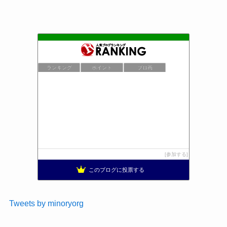
ランキング
ポイント
ブロ画
参加する
このブログに投票する
Tweets by minoryorg