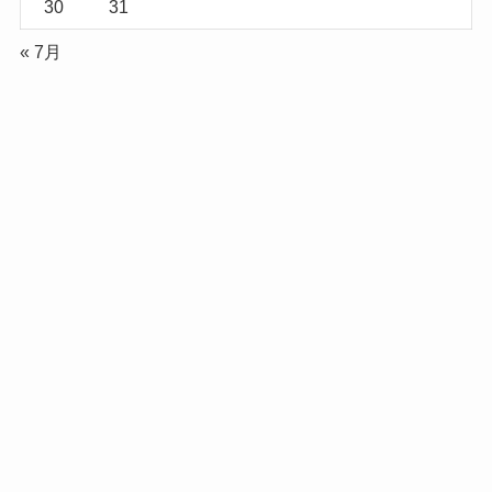
30
31
« 7月