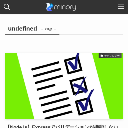
undefined
– tag –
テクノロジー
【Node.js】Expressでバリデーションが機能しない