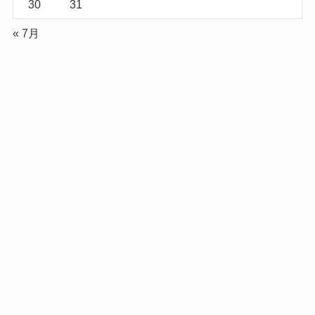
30
31
« 7月