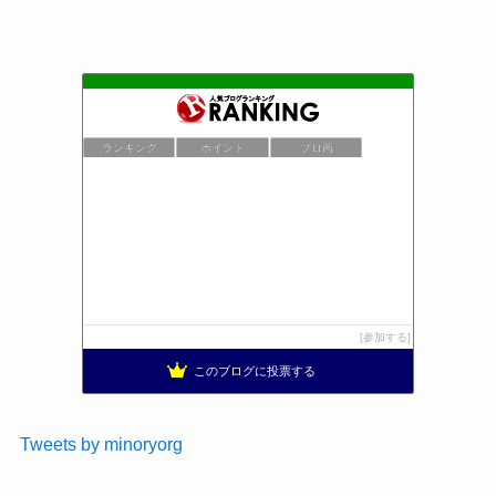
ランキング
ポイント
ブロ画
参加する
このブログに投票する
Tweets by minoryorg