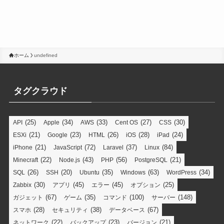
ホーム
undefined
タグクラウド
(25)
(34)
(33)
(27)
(30)
API
Apple
AWS
Cent OS
CSS
(21)
(23)
(26)
(28)
(24)
ESXi
Google
HTML
iOS
iPad
(21)
(72)
(37)
(84)
iPhone
JavaScript
Laravel
Linux
(22)
(43)
(56)
(21)
Minecraft
Node.js
PHP
PostgreSQL
(26)
(20)
(35)
(63)
(34)
SQL
SSH
Ubuntu
Windows
WordPress
(30)
(45)
(45)
(25)
Zabbix
アプリ
エラー
オプション
(67)
(35)
(100)
(148)
ガジェット
ゲーム
コマンド
サーバー
(28)
(38)
(67)
スマホ
セキュリティ
データベース
(22)
(23)
(21)
ネットワーク
バックアップ
バージョン