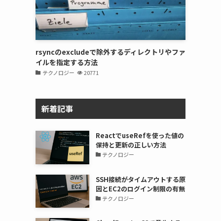
rsyncのexcludeで除外するディレクトリやファ
イルを指定する方法
テクノロジー
20771
新着記事
ReactでuseRefを使った値の
保持と更新の正しい方法
テクノロジー
SSH接続がタイムアウトする原
因とEC2のログイン制限の有無
テクノロジー