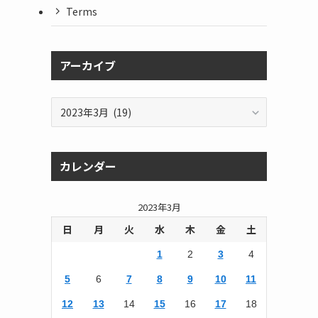
Terms
アーカイブ
ア
ー
カ
イ
カレンダー
ブ
2023年3月
日
月
火
水
木
金
土
1
2
3
4
5
6
7
8
9
10
11
12
13
14
15
16
17
18