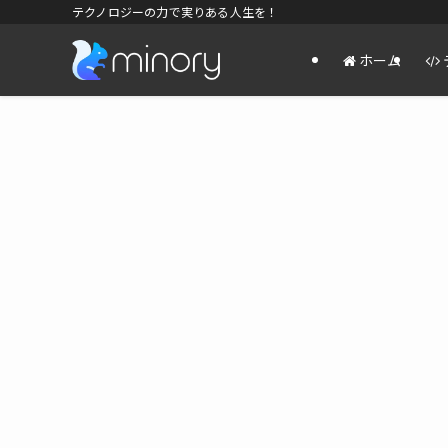
テクノロジーの力で実りある人生を！
ホーム