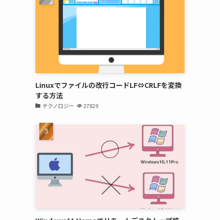
Linuxでファイルの改行コードLF⇔CRLFを変換
する方法
テクノロジー
27829