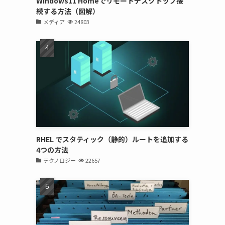
Windows11 Homeでリモートデスクトップ接
続する方法（図解）
メディア
24803
RHEL でスタティック（静的）ルートを追加する
4つの方法
テクノロジー
22657