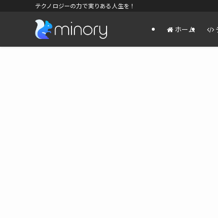
テクノロジーの力で実りある人生を！
ホーム