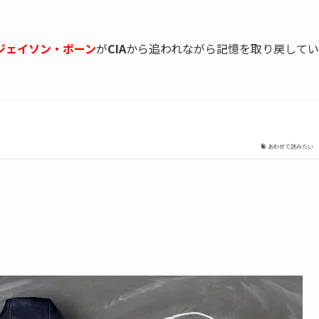
ジェイソン・ボーン
が
CIA
から追われながら記憶を取り戻してい
あわせて読みたい