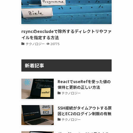
rsyncのexcludeで除外するディレクトリやファ
イルを指定する方法
テクノロジー
20775
新着記事
ReactでuseRefを使った値の
保持と更新の正しい方法
テクノロジー
SSH接続がタイムアウトする原
因とEC2のログイン制限の有無
テクノロジー