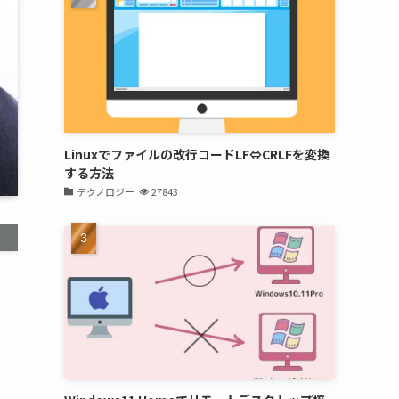
Linuxでファイルの改行コードLF⇔CRLFを変換
する方法
テクノロジー
27843