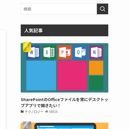
人気記事
SharePointのOfficeファイルを常にデスクトッ
プアプリで開きたい！
テクノロジー
59315