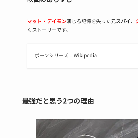
マット・デイモン
演じる記憶を失った元
スパイ
、
くストーリーです。
ボーンシリーズ – Wikipedia
最強だと思う2つの理由