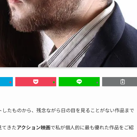
トしたものから、残念ながら日の目を見ることがない作品まで
見てきた
アクション
映画
で私が個人的に最も優れた作品をご紹