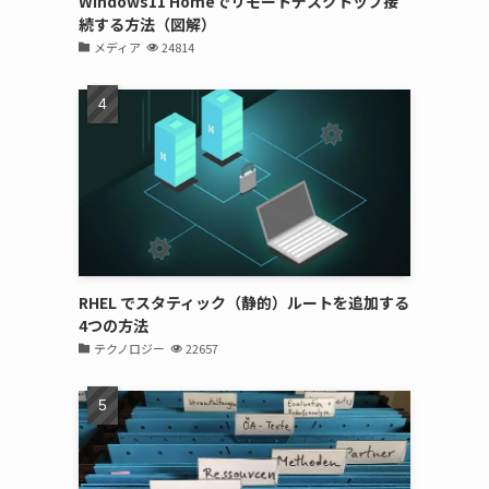
Windows11 Homeでリモートデスクトップ接
続する方法（図解）
メディア
24814
RHEL でスタティック（静的）ルートを追加する
4つの方法
テクノロジー
22657