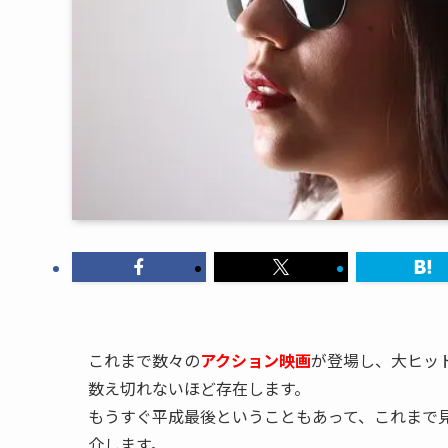
これまで数々の
アクション
映画
が登場し、大ヒッ
数え切れないほど存在します。
もうすぐ平成最後ということもあって、これまで
介します。