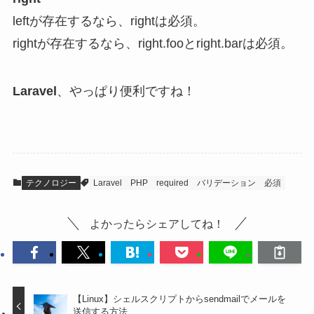
leftが存在するなら、rightは必須。
rightが存在するなら、right.fooとright.barは必須。
Laravel
、やっぱり便利ですね！
テクノロジー
Laravel
PHP
required
バリデーション
必須
よかったらシェアしてね！
【Linux】シェルスクリプトからsendmailでメールを
送信する方法