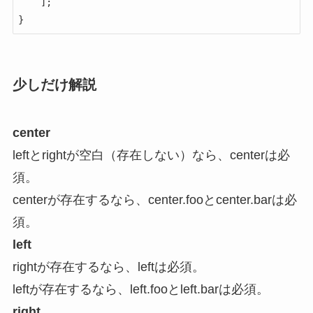
    ];

}
少しだけ解説
center
leftとrightが空白（存在しない）なら、centerは必
須。
centerが存在するなら、center.fooとcenter.barは必
須。
left
rightが存在するなら、leftは必須。
leftが存在するなら、left.fooとleft.barは必須。
right