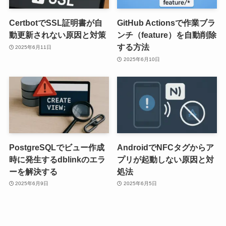
CertbotでSSL証明書が自
GitHub Actionsで作業ブラ
動更新されない原因と対策
ンチ（feature）を自動削除
する方法
2025年6月11日
2025年6月10日
PostgreSQLでビュー作成
AndroidでNFCタグからア
時に発生するdblinkのエラ
プリが起動しない原因と対
ーを解決する
処法
2025年6月9日
2025年6月5日