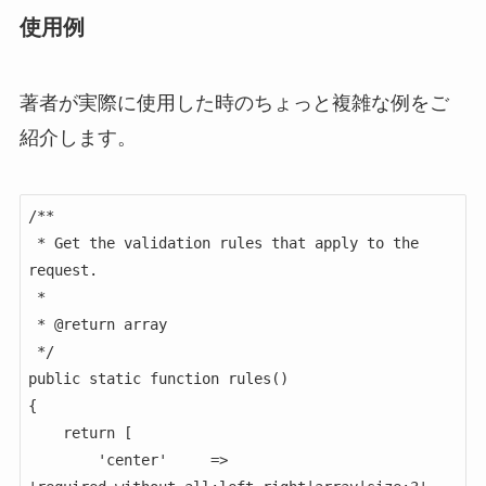
使用例
著者が実際に使用した時のちょっと複雑な例をご
紹介します。
/**

 * Get the validation rules that apply to the 
request.

 *

 * @return array

 */

public static function rules()

{

    return [

        'center'     => 