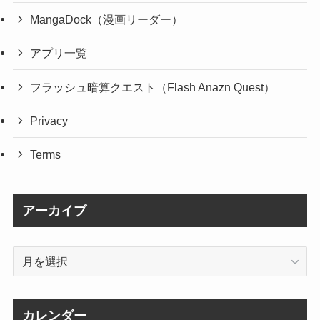
MangaDock（漫画リーダー）
アプリ一覧
フラッシュ暗算クエスト（Flash Anazn Quest）
Privacy
Terms
アーカイブ
ア
ー
カ
イ
カレンダー