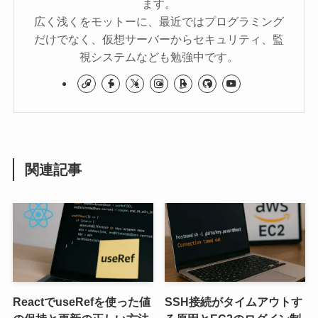
ます。
広く浅くをモットーに、最近ではプログラミング
だけでなく、仮想サーバーからセキュリティ、監
視システムなども勉強中です。
関連記事
ReactでuseRefを使った値
SSH接続がタイムアウトす