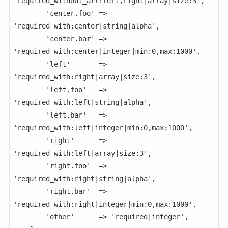
'required_without_all:left,right|array|size:3',

        'center.foo' => 
'required_with:center|string|alpha',

        'center.bar' => 
'required_with:center|integer|min:0,max:1000',

        'left'       => 
'required_with:right|array|size:3',

        'left.foo'   => 
'required_with:left|string|alpha',

        'left.bar'   => 
'required_with:left|integer|min:0,max:1000',

        'right'      => 
'required_with:left|array|size:3',

        'right.foo'  => 
'required_with:right|string|alpha',

        'right.bar'  => 
'required_with:right|integer|min:0,max:1000',

        'other'      => 'required|integer',
