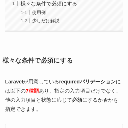
様々な条件で必須にする
使用例
少しだけ解説
様々な条件で必須にする
Laravel
が用意している
required
バリデーション
に
は以下の
7種類
あり、指定の入力項目だけでなく、
他の入力項目と状態に応じて
必須
にするか否かを
指定できます。