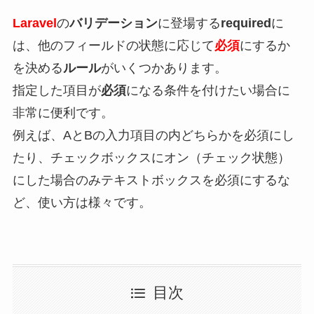
Laravel
の
バリデーション
に登場する
required
に
は、他のフィールドの状態に応じて
必須
にするか
を決める
ルール
がいくつかあります。
指定した項目が
必須
になる条件を付けたい場合に
非常に便利です。
例えば、AとBの入力項目の内どちらかを必須にし
たり、チェックボックスにオン（チェック状態）
にした場合のみテキストボックスを必須にするな
ど、使い方は様々です。
目次