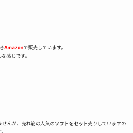
き
Amazon
で販売しています。
んな感じです。
ませんが、売れ筋の人気の
ソフト
を
セット
売りしていますの
す。