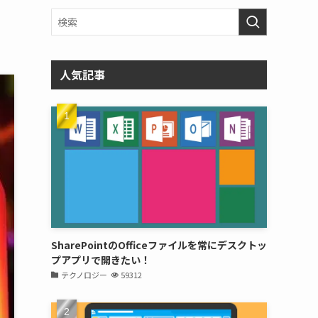
人気記事
SharePointのOfficeファイルを常にデスクトッ
プアプリで開きたい！
テクノロジー
59312