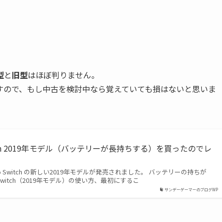
型
と
旧型
はほぼ判りません。
すので、もし中古を検討中なら覚えていても損はないと思いま
Switch 2019年モデル（バッテリーが長持ちする）を買ったのでレ
do Switch の新しい2019年モデルが発売されました。 バッテリーの持ちが
o Switch（2019年モデル）の使い方、最初にするこ
サンデーゲーマーのブログWP