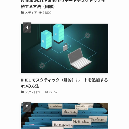
Windows11 Homeでリモートデスクトップ接
続する方法（図解）
メディア
24809
RHEL でスタティック（静的）ルートを追加する
4つの方法
テクノロジー
22657