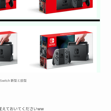
o Switch 新型と旧型
覚えておいてくださいww