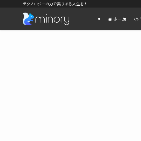
テクノロジーの力で実りある人生を！
ホーム