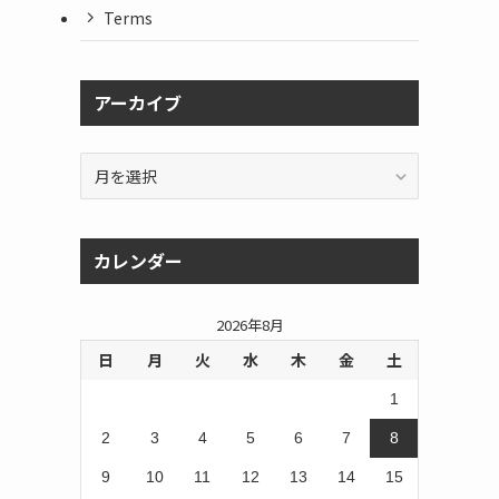
Terms
アーカイブ
ア
ー
カ
イ
カレンダー
ブ
2026年8月
日
月
火
水
木
金
土
1
2
3
4
5
6
7
8
9
10
11
12
13
14
15