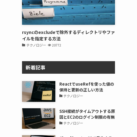
rsyncのexcludeで除外するディレクトリやファ
イルを指定する方法
テクノロジー
20772
新着記事
ReactでuseRefを使った値の
保持と更新の正しい方法
テクノロジー
SSH接続がタイムアウトする原
因とEC2のログイン制限の有無
テクノロジー