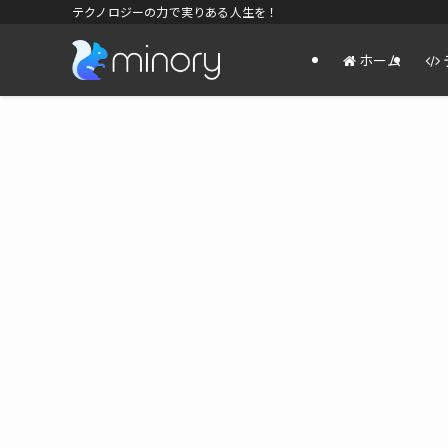
テクノロジーの力で実りある人生を！
ホーム