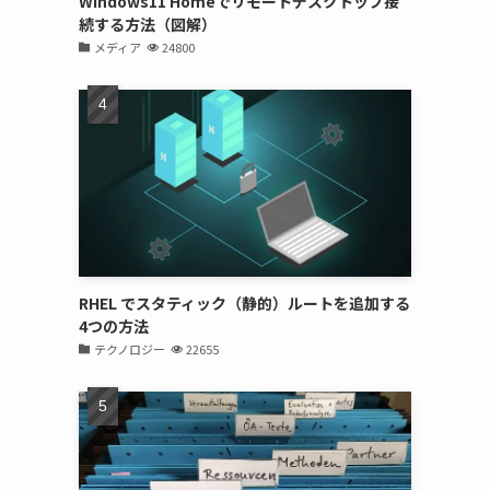
Windows11 Homeでリモートデスクトップ接
続する方法（図解）
メディア
24800
RHEL でスタティック（静的）ルートを追加する
4つの方法
テクノロジー
22655