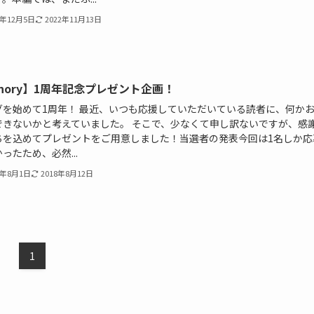
8年12月5日
2022年11月13日
inory】1周年記念プレゼント企画！
グを始めて1周年！ 最近、いつも応援していただいている読者に、何か
できないかと考えていました。 そこで、少なくて申し訳ないですが、感
ちを込めてプレゼントをご用意しました！当選者の発表今回は1名しか応
ったため、必然...
8年8月1日
2018年8月12日
1