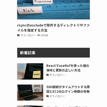
rsyncのexcludeで除外するディレクトリやファ
イルを指定する方法
テクノロジー
20768
新着記事
ReactでuseRefを使った値の
保持と更新の正しい方法
テクノロジー
SSH接続がタイムアウトする原
因とEC2のログイン制限の有無
テクノロジー