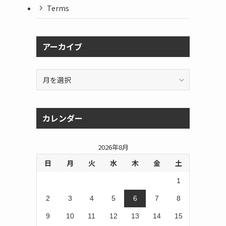
Terms
アーカイブ
ア
ー
カ
イ
カレンダー
ブ
2026年8月
日
月
火
水
木
金
土
1
2
3
4
5
6
7
8
9
10
11
12
13
14
15