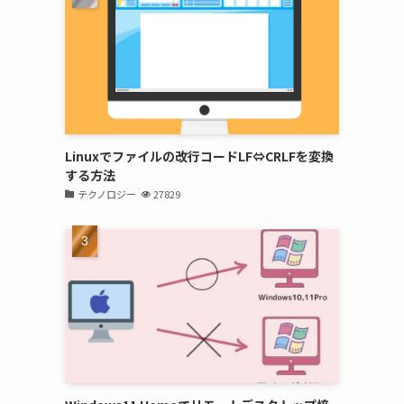
Linuxでファイルの改行コードLF⇔CRLFを変換
する方法
テクノロジー
27829