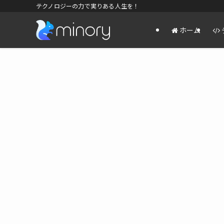
テクノロジーの力で実りある人生を！
ホーム