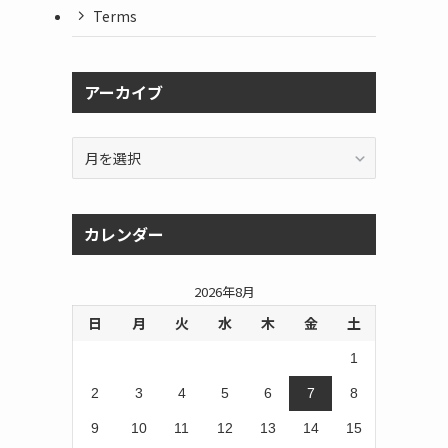
Terms
アーカイブ
ア
ー
カ
イ
カレンダー
ブ
2026年8月
日
月
火
水
木
金
土
1
2
3
4
5
6
7
8
9
10
11
12
13
14
15