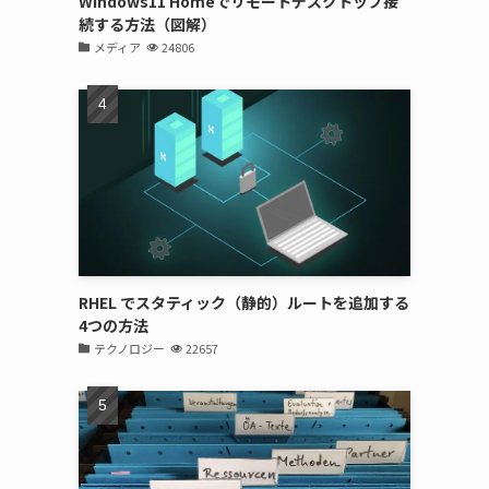
Windows11 Homeでリモートデスクトップ接
続する方法（図解）
メディア
24806
RHEL でスタティック（静的）ルートを追加する
4つの方法
テクノロジー
22657