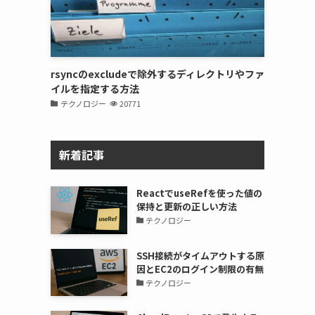
rsyncのexcludeで除外するディレクトリやファ
イルを指定する方法
テクノロジー
20771
新着記事
ReactでuseRefを使った値の
保持と更新の正しい方法
テクノロジー
SSH接続がタイムアウトする原
因とEC2のログイン制限の有無
テクノロジー