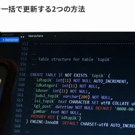
IDを一括で更新する2つの方法