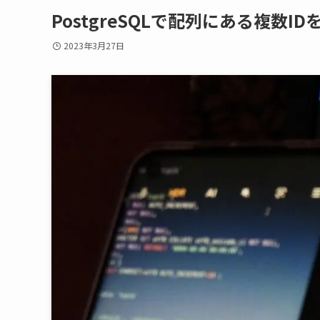
PostgreSQLで配列にある複数
2023年3月27日