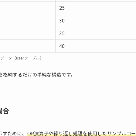
25
30
35
40
データ（userテーブル）
）を格納するだけの単純な構造です。
場合
示すために、
OR演算子や繰り返し処理を使用したサンプルコー