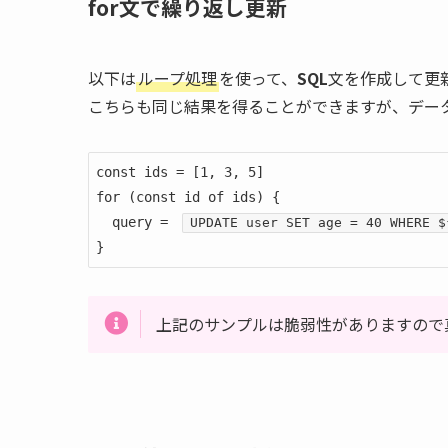
for文で繰り返し更新
以下は
ループ処理
を使って、
SQL
文を作成して更
こちらも同じ結果を得ることができますが、デー
const ids = [1, 3, 5]

for (const id of ids) {

  query = 
UPDATE user SET age = 40 WHERE $
}
上記のサンプルは脆弱性がありますので