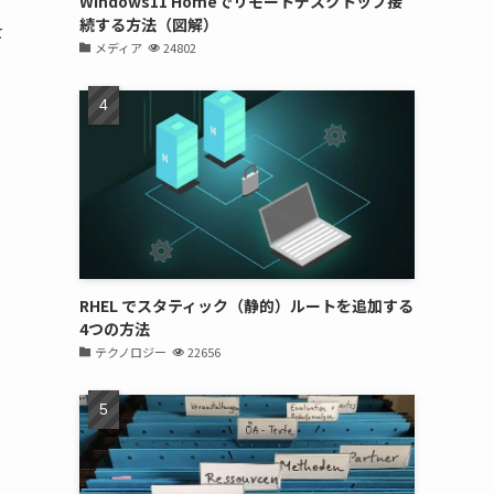
Windows11 Homeでリモートデスクトップ接
続する方法（図解）
を
メディア
24802
RHEL でスタティック（静的）ルートを追加する
4つの方法
テクノロジー
22656