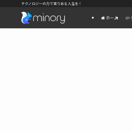
テクノロジーの力で実りある人生を！
ホーム