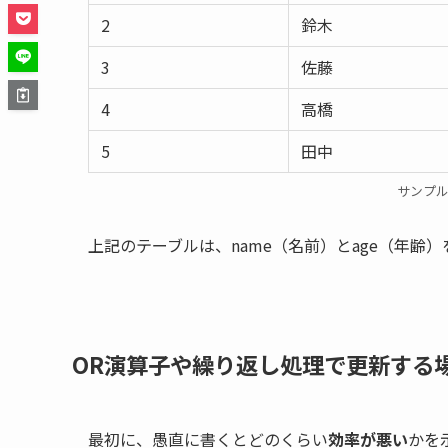
2
鈴木
3
佐藤
4
高橋
5
田中
サンプル
上記のテーブルは、name（名前）とage（年齢
OR演算子や繰り返し処理で更新する
最初に、愚直に書くとどのくらい
効率が悪い
かを