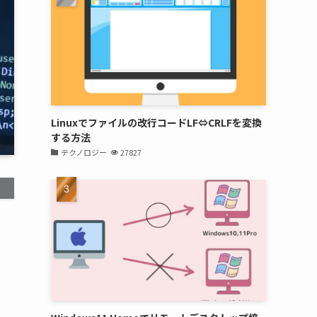
Linuxでファイルの改行コードLF⇔CRLFを変換
する方法
テクノロジー
27827