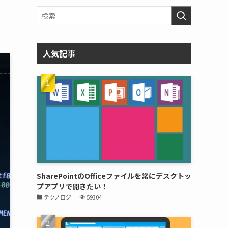
人気記事
SharePointのOfficeファイルを常にデスクトッ
プアプリで開きたい！
テクノロジー
59304