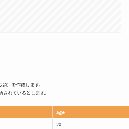
お題）を作成します。
納されているとします。
age
20