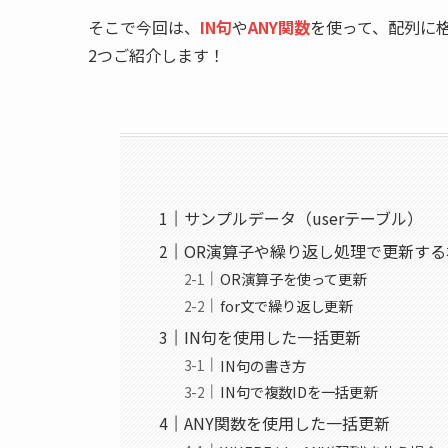
そこで今回は、
IN句
や
ANY関数
を使って、配列に
2つご紹介します！
サンプルデータ（userテーブル）
OR演算子や繰り返し処理で更新する
OR演算子を使って更新
for文で繰り返し更新
IN句を使用した一括更新
IN句の書き方
IN句で複数IDを一括更新
ANY関数を使用した一括更新