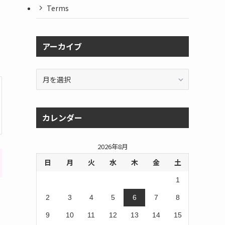
Terms
アーカイブ
ア
ー
カ
イ
カレンダー
ブ
2026年8月
日
月
火
水
木
金
土
1
2
3
4
5
6
7
8
9
10
11
12
13
14
15