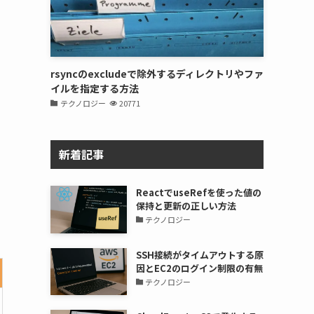
rsyncのexcludeで除外するディレクトリやファ
イルを指定する方法
テクノロジー
20771
新着記事
ReactでuseRefを使った値の
保持と更新の正しい方法
テクノロジー
SSH接続がタイムアウトする原
因とEC2のログイン制限の有無
テクノロジー