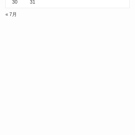
30
31
« 7月