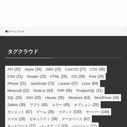
ホーム
sort
タグクラウド
(25)
(34)
(33)
(27)
(30)
API
Apple
AWS
Cent OS
CSS
(21)
(23)
(26)
(28)
(24)
ESXi
Google
HTML
iOS
iPad
(21)
(72)
(37)
(84)
iPhone
JavaScript
Laravel
Linux
(22)
(43)
(56)
(21)
Minecraft
Node.js
PHP
PostgreSQL
(26)
(20)
(35)
(63)
(34)
SQL
SSH
Ubuntu
Windows
WordPress
(30)
(45)
(45)
(25)
Zabbix
アプリ
エラー
オプション
(67)
(35)
(100)
(148)
ガジェット
ゲーム
コマンド
サーバー
(28)
(38)
(67)
スマホ
セキュリティ
データベース
(22)
(23)
(21)
ネットワーク
バックアップ
バージョン