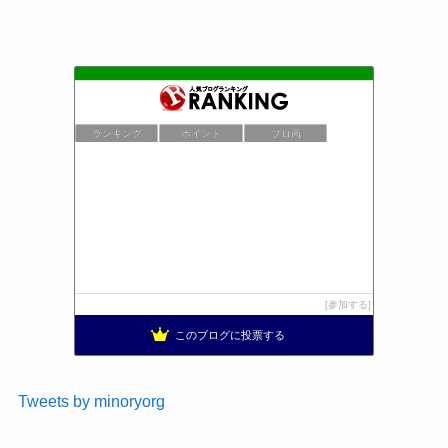
ランキング
ポイント
ブロ画
参加する
このブログに投票する
Tweets by minoryorg