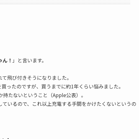
ゃん！
」と言います。
れて飛び付きそうになりました。
を買ったのですが、買うまでに約1年くらい悩みました。
か持たないということ（Apple公表）。
しているので、これ以上充電する手間をかけたくないというの