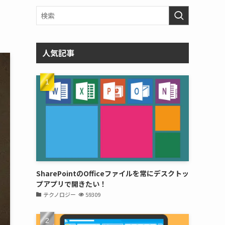
人気記事
SharePointのOfficeファイルを常にデスクトッ
プアプリで開きたい！
テクノロジー
59309