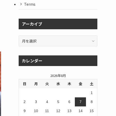
Terms
アーカイブ
ア
ー
カ
イ
カレンダー
ブ
2026年8月
日
月
火
水
木
金
土
1
2
3
4
5
6
7
8
9
10
11
12
13
14
15