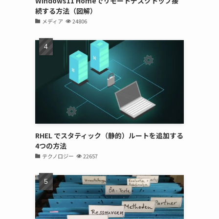
Windows11 Homeでリモートデスクトップ接
続する方法（図解）
メディア
24806
RHEL でスタティック（静的）ルートを追加する
4つの方法
テクノロジー
22657