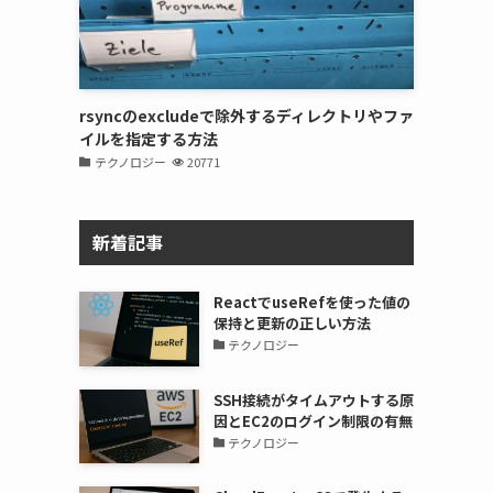
rsyncのexcludeで除外するディレクトリやファ
イルを指定する方法
テクノロジー
20771
新着記事
ReactでuseRefを使った値の
保持と更新の正しい方法
テクノロジー
SSH接続がタイムアウトする原
因とEC2のログイン制限の有無
テクノロジー