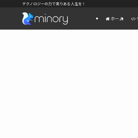
テクノロジーの力で実りある人生を！
ホーム