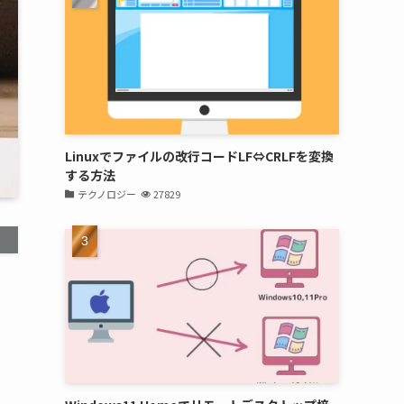
Linuxでファイルの改行コードLF⇔CRLFを変換
する方法
テクノロジー
27829