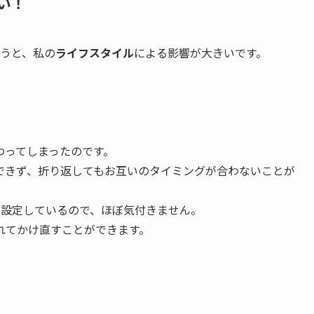
い！
いうと、私の
ライフスタイル
による影響が大きいです。
わってしまったのです。
できず、折り返してもお互いのタイミングが合わないことが
に設定しているので、ほぼ気付きません。
れてかけ直すことができます。