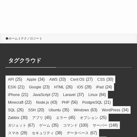
ホーム
テクノロジー
タグクラウド
(25)
(34)
(33)
(27)
(30)
API
Apple
AWS
Cent OS
CSS
(21)
(23)
(26)
(28)
(24)
ESXi
Google
HTML
iOS
iPad
(21)
(72)
(37)
(84)
iPhone
JavaScript
Laravel
Linux
(22)
(43)
(56)
(21)
Minecraft
Node.js
PHP
PostgreSQL
(26)
(20)
(35)
(63)
(34)
SQL
SSH
Ubuntu
Windows
WordPress
(30)
(45)
(45)
(25)
Zabbix
アプリ
エラー
オプション
(67)
(35)
(100)
(148)
ガジェット
ゲーム
コマンド
サーバー
(28)
(38)
(67)
スマホ
セキュリティ
データベース