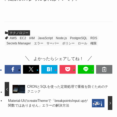
テクノロジー
AWS
EC2
IAM
JavaScript
Node.js
PostgreSQL
RDS
Secrets Manager
エラー
サーバー
ポリシー
ロール
権限
よかったらシェアしてね！
CRONとSQLを使った定期処理で重複を防ぐためのテ
クニック
Material-UIのcreateThemeで「breakpointsInput.upが
関数ではありません」エラーの解決方法