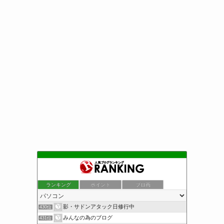
ランキング
ポイント
ブロ画
影・サドンアタック日修行中
430位
みんなの為のブログ
431位