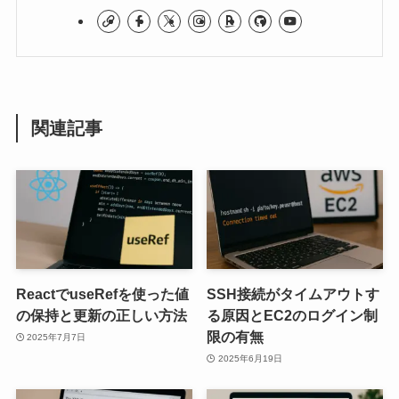
関連記事
ReactでuseRefを使った値
SSH接続がタイムアウトす
の保持と更新の正しい方法
る原因とEC2のログイン制
限の有無
2025年7月7日
2025年6月19日