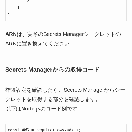
        }

    ]

}
ARN
は、実際のSecrets Managerシークレットの
ARNに置き換えてください。
Secrets Managerからの取得コード
権限設定を確認したら、Secrets Managerからシー
クレットを取得する部分を確認します。
以下は
Node.js
のコード例です。
const AWS = require('aws-sdk');
