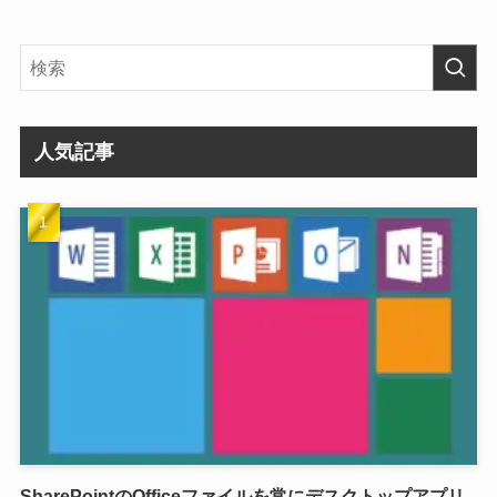
人気記事
SharePointのOfficeファイルを常にデスクトップアプリ