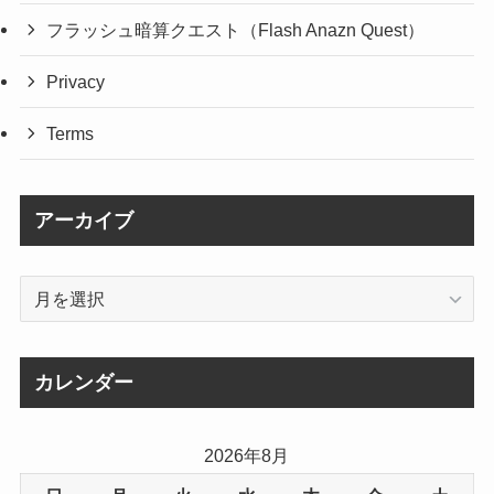
フラッシュ暗算クエスト（Flash Anazn Quest）
Privacy
Terms
アーカイブ
ア
ー
カ
イ
カレンダー
ブ
2026年8月