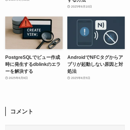
2025年6月10日
PostgreSQLでビュー作成
AndroidでNFCタグからア
時に発生するdblinkのエラ
プリが起動しない原因と対
ーを解決する
処法
2025年6月9日
2025年6月5日
コメント