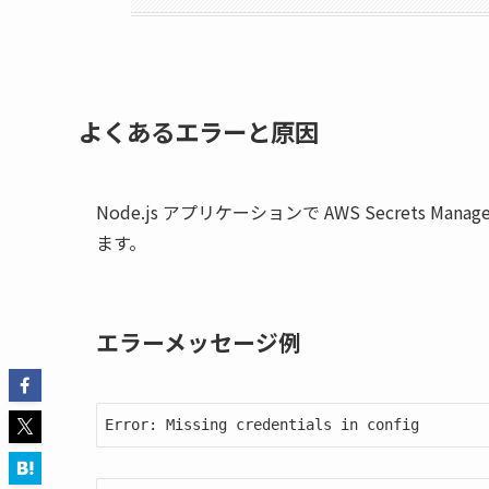
よくあるエラーと原因
Node.js アプリケーションで AWS Secrets M
ます。
エラーメッセージ例
Error: Missing credentials in config