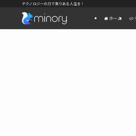
テクノロジーの力で実りある人生を！
ホーム