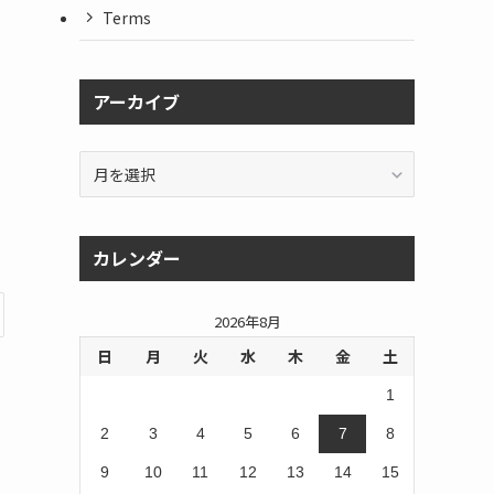
Terms
アーカイブ
ア
ー
カ
イ
カレンダー
ブ
2026年8月
日
月
火
水
木
金
土
1
2
3
4
5
6
7
8
9
10
11
12
13
14
15