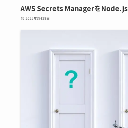
AWS Secrets ManagerをN
2025年3月28日