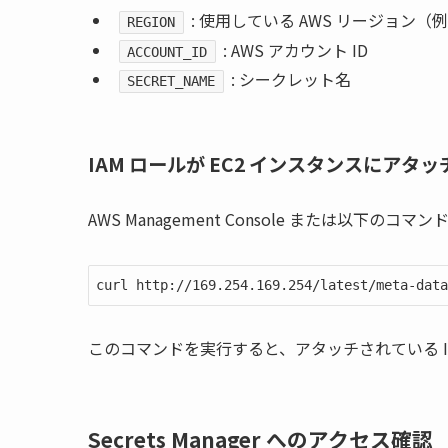
: 使用している AWS リージョン（例
REGION
: AWS アカウント ID
ACCOUNT_ID
: シークレット名
SECRET_NAME
IAM ロールが EC2 インスタンスにアタ
AWS Management Console または以下のコ
curl http://169.254.169.254/latest/meta-data
このコマンドを実行すると、アタッチされている I
Secrets Manager へのアクセス確認