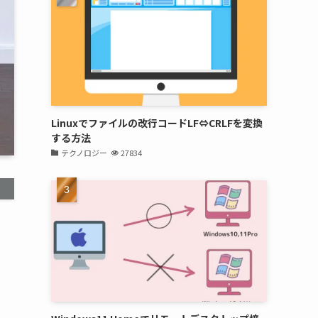
Linuxでファイルの改行コードLF⇔CRLFを変換
する方法
テクノロジー
27834