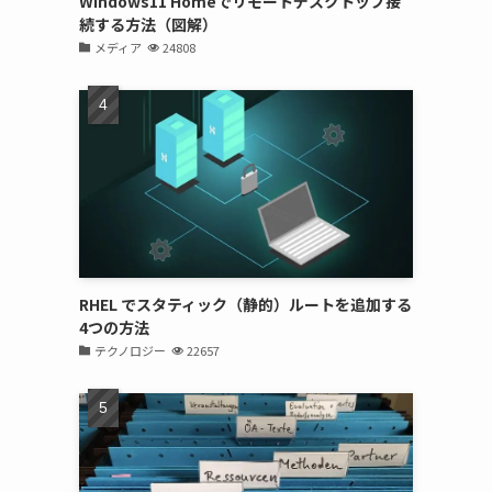
Windows11 Homeでリモートデスクトップ接
続する方法（図解）
メディア
24808
RHEL でスタティック（静的）ルートを追加する
4つの方法
テクノロジー
22657