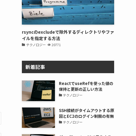
rsyncのexcludeで除外するディレクトリやファ
イルを指定する方法
テクノロジー
20771
新着記事
ReactでuseRefを使った値の
保持と更新の正しい方法
テクノロジー
SSH接続がタイムアウトする原
因とEC2のログイン制限の有無
テクノロジー