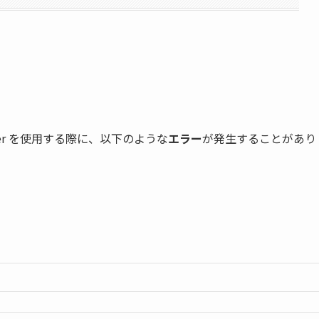
anager を使用する際に、以下のような
エラー
が発生することがあり