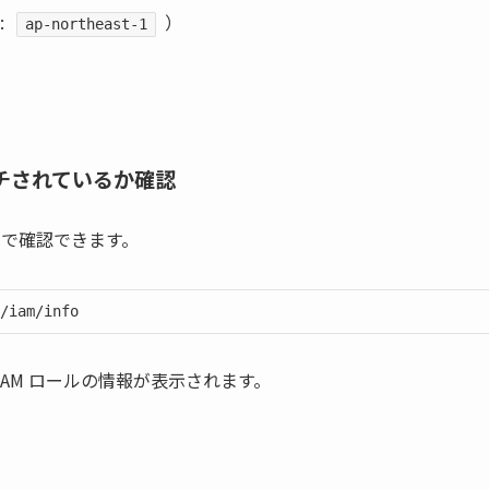
:
）
ap-northeast-1
ッチされているか確認
マンドで確認できます。
/iam/info
AM ロールの情報が表示されます。