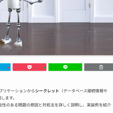
プリケーションから
シークレット
（データベース接続情報や
説します。
能性のある問題の原因と対処法を詳しく説明し、実装例を紹介