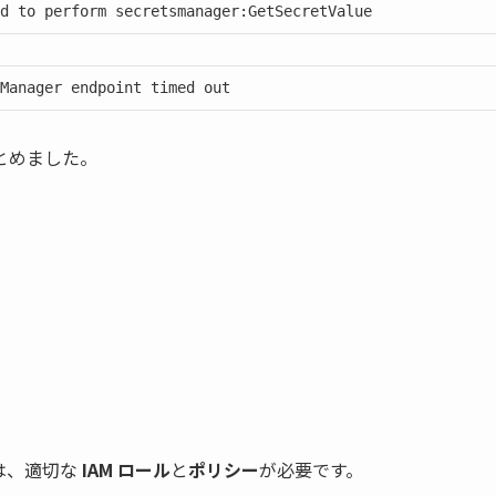
d to perform secretsmanager:GetSecretValue
Manager endpoint timed out
とめました。
には、適切な
IAM ロール
と
ポリシー
が必要です。