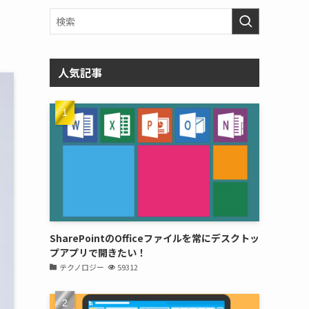
人気記事
SharePointのOfficeファイルを常にデスクトッ
プアプリで開きたい！
テクノロジー
59312