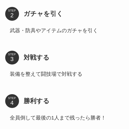
STEP
ガチャを引く
武器・防具やアイテムのガチャを引く
STEP
対戦する
装備を整えて闘技場で対戦する
STEP
勝利する
全員倒して最後の1人まで残ったら勝者！