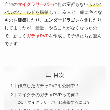
自宅の
マイクラサーバー
に何の変哲もない
サバイ
バルのワールドを構築
して、友人と一緒に色々な
ものを
建築
したり、
エンダードラゴン
を倒したり
してましたが、最近、やることがなくなったの
で、新しく
ガチャPVP
を作成して子供たちと遊ん
でます！
目次
作成したガチャPVPを公開中！
マイクラのガチャPVPって何？
マイクラサーバーに参加するには？