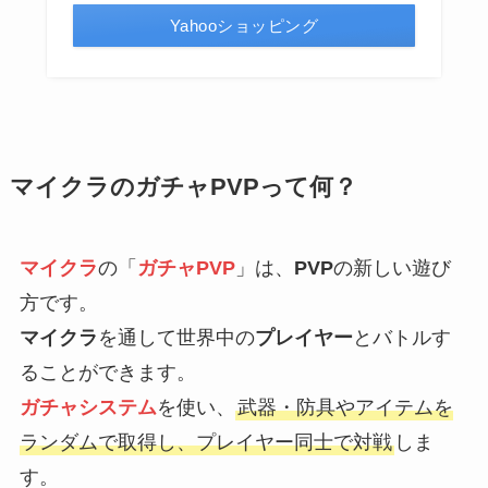
Yahooショッピング
マイクラのガチャPVPって何？
マイクラ
の「
ガチャPVP
」は、
PVP
の新しい遊び
方です。
マイクラ
を通して世界中の
プレイヤー
とバトルす
ることができます。
ガチャシステム
を使い、
武器・防具やアイテムを
ランダムで取得し、プレイヤー同士で対戦
しま
す。