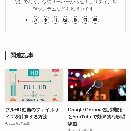
だけでなく、仮想サーバーからセキュリティ、監
視システムなども勉強中です。
関連記事
フルHD動画のファイルサ
Google Chrome拡張機能
イズを計算する方法
とYouTubeで効果的な歌唱
練習
2025年5月23日
2024年1月21日