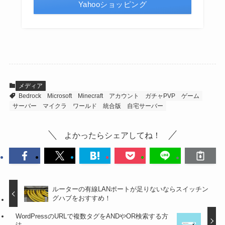
Yahooショッピング
メディア
Bedrock
Microsoft
Minecraft
アカウント
ガチャPVP
ゲーム
サーバー
マイクラ
ワールド
統合版
自宅サーバー
よかったらシェアしてね！
ルーターの有線LANポートが足りないならスイッチン
グハブをおすすめ！
WordPressのURLで複数タグをANDやOR検索する方