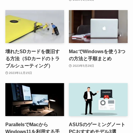
壊れたSDカードを復旧す
MacでWindowsを使う3つ
る方法（SDカードのトラ
の方法と手順まとめ
ブルシューティング）
2023年5月29日
2023年11月15日
ParallelsでMacから
ASUSのゲーミングノート
Windows11を利用する手
PCおすすめモデル3選