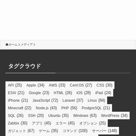
ホーム
メディア
タグクラウド
(25)
(34)
(33)
(27)
(30)
API
Apple
AWS
Cent OS
CSS
(21)
(23)
(26)
(28)
(24)
ESXi
Google
HTML
iOS
iPad
(21)
(72)
(37)
(84)
iPhone
JavaScript
Laravel
Linux
(22)
(43)
(56)
(21)
Minecraft
Node.js
PHP
PostgreSQL
(26)
(20)
(35)
(63)
(34)
SQL
SSH
Ubuntu
Windows
WordPress
(30)
(45)
(45)
(25)
Zabbix
アプリ
エラー
オプション
(67)
(35)
(100)
(148)
ガジェット
ゲーム
コマンド
サーバー