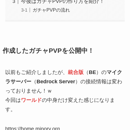
今後はガチャPVPの作り方を紹介！
ガチャPVPの流れ
作成したガチャPVPを公開中！
以前もご紹介しましたが、
統合版
（
BE
）の
マイク
ラサーバー
（
Bedrock Server
）の接続情報は変わ
っておりません！ｗ
今回は
ワールド
の中身だけ変えた感じになりま
す。
https://home.minory.org