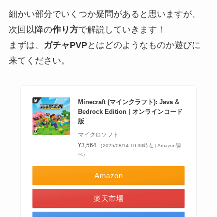
細かい部分でいくつか疑問があると思いますが、
次回以降の
作り方
で解説していきます！
まずは、
ガチャPVP
とはどのようなものか遊びに
来てください。
Minecraft (マインクラフト): Java &
Bedrock Edition | オンラインコード
版
マイクロソフト
¥3,564
（2025/08/14 10:30時点 | Amazon調
べ）
Amazon
楽天市場