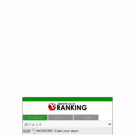
ランキング
ポイント
ブロ画
MONO365 -Color your days-
58位