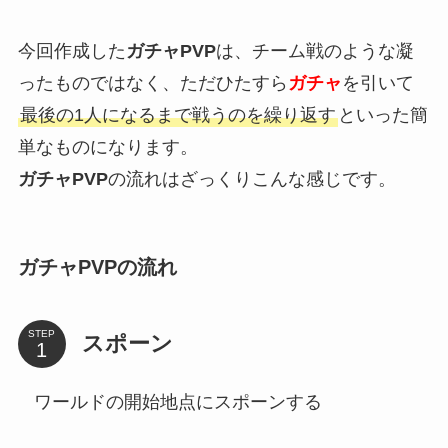
今回作成した
ガチャPVP
は、チーム戦のような凝
ったものではなく、ただひたすら
ガチャ
を引いて
最後の1人になるまで戦うのを繰り返す
といった簡
単なものになります。
ガチャPVP
の流れはざっくりこんな感じです。
ガチャPVPの流れ
STEP
スポーン
ワールドの開始地点にスポーンする