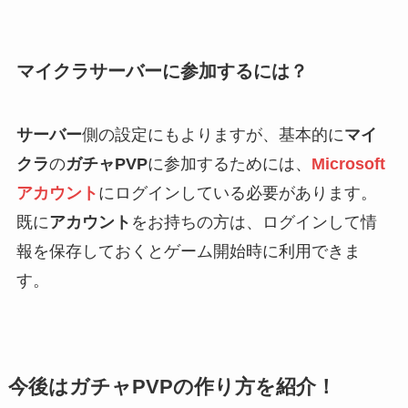
マイクラサーバーに参加するには？
サーバー
側の設定にもよりますが、基本的に
マイ
クラ
の
ガチャPVP
に参加するためには、
Microsoft
アカウント
にログインしている必要があります。
既に
アカウント
をお持ちの方は、ログインして情
報を保存しておくとゲーム開始時に利用できま
す。
今後はガチャPVPの作り方を紹介！