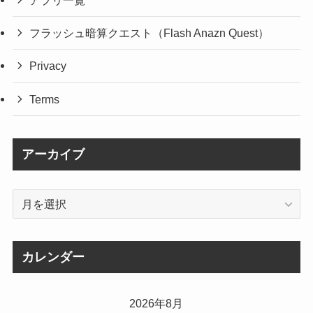
アプリ一覧
フラッシュ暗算クエスト（Flash Anazn Quest）
Privacy
Terms
アーカイブ
ア
ー
カ
イ
カレンダー
ブ
2026年8月