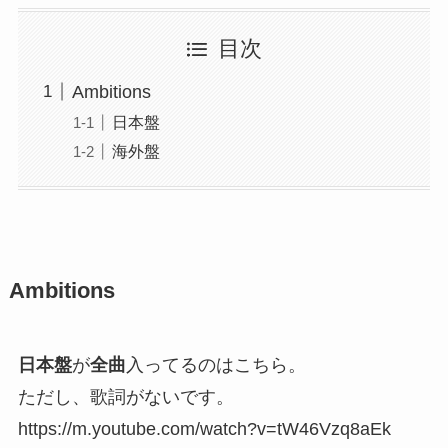
目次
Ambitions
日本盤
海外盤
Ambitions
日本盤
が
全曲
入ってるのはこちら。
ただし、歌詞がないです。
https://m.youtube.com/watch?v=tW46Vzq8aEk