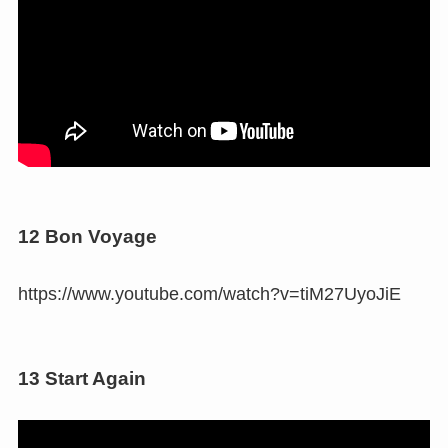
12 Bon Voyage
https://www.youtube.com/watch?v=tiM27UyoJiE
13 Start Again