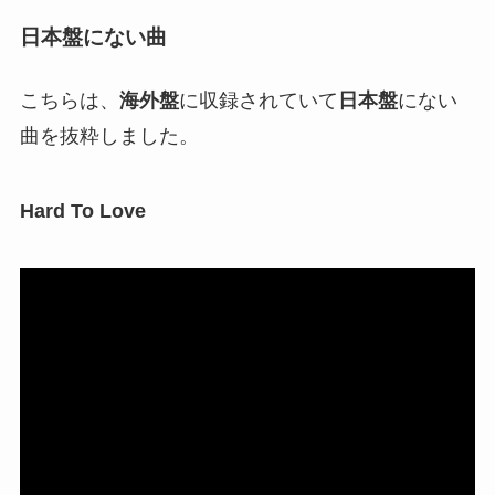
日本盤にない曲
こちらは、
海外盤
に収録されていて
日本盤
にない
曲を抜粋しました。
Hard To Love