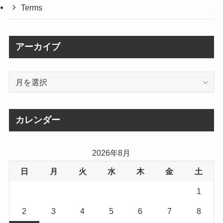
Terms
アーカイブ
ア
ー
カ
イ
カレンダー
ブ
2026年8月
日
月
火
水
木
金
土
1
2
3
4
5
6
7
8