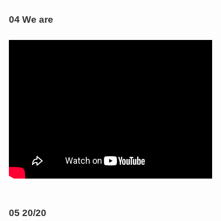
04 We are
05 20/20