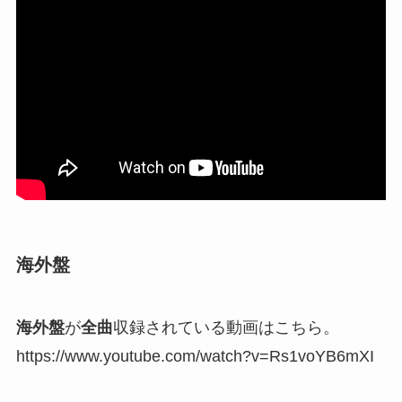
海外盤
海外盤
が
全曲
収録されている動画はこちら。
https://www.youtube.com/watch?v=Rs1voYB6mXI