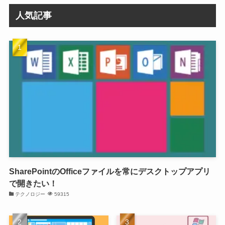
人気記事
SharePointのOfficeファイルを常にデスクトップアプリ
で開きたい！
テクノロジー
59315