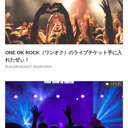
ONE OK ROCK（ワンオク）のライブチケット手に入
れたぜぃ！
2018年3月20日
2018年5月5日
メディア