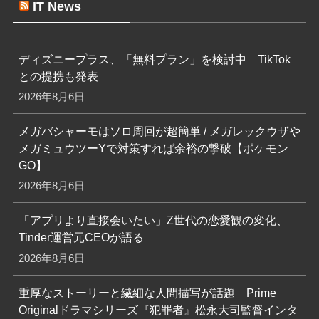
IT News
ディズニープラス、「無料プラン」を検討中 TikTok
との提携も発表
2026年8月6日
メガバシャーモはソロ周回が超簡単 / メガレックウザや
メガミュウツーYで対策すれば余裕の撃破【ポケモン
GO】
2026年8月6日
「アプリより直接会いたい」Z世代の恋愛観の変化、
Tinder運営元CEOが語る
2026年8月6日
重厚なストーリーと繊細な人間描写が話題 Prime
Originalドラマシリーズ『犯罪者』松永大司監督インタ