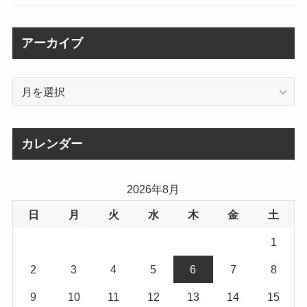
アーカイブ
ア
ー
カ
イ
カレンダー
ブ
2026年8月
日
月
火
水
木
金
土
1
2
3
4
5
6
7
8
9
10
11
12
13
14
15