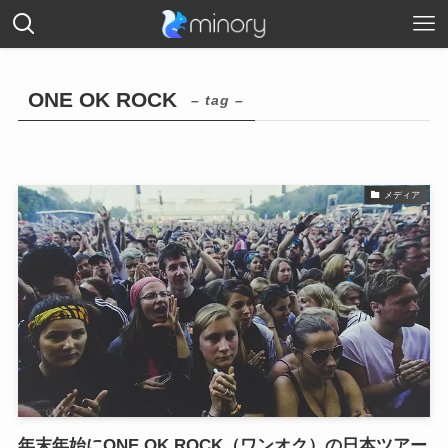
ONE OK ROCK
– tag –
メディア
年末年始にONE OK ROCK（ワンオク）の日本ツアー