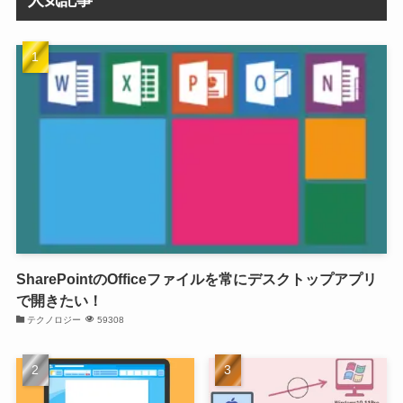
SharePointのOfficeファイルを常にデスクトップアプリ
で開きたい！
テクノロジー
59308