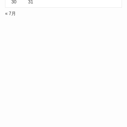
30
31
« 7月