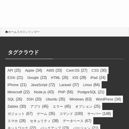
ホーム
ガスシリンダー
タグクラウド
(25)
(34)
(33)
(27)
(30)
API
Apple
AWS
Cent OS
CSS
(21)
(23)
(26)
(28)
(24)
ESXi
Google
HTML
iOS
iPad
(21)
(72)
(37)
(84)
iPhone
JavaScript
Laravel
Linux
(22)
(43)
(56)
(21)
Minecraft
Node.js
PHP
PostgreSQL
(26)
(20)
(35)
(63)
(34)
SQL
SSH
Ubuntu
Windows
WordPress
(30)
(45)
(45)
(25)
Zabbix
アプリ
エラー
オプション
(67)
(35)
(100)
(148)
ガジェット
ゲーム
コマンド
サーバー
(28)
(38)
(67)
スマホ
セキュリティ
データベース
(22)
(23)
(21)
ネットワーク
バックアップ
バージョン