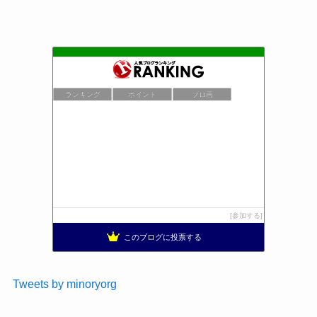
ランキング
ポイント
ブロ画
参加する
このブログに投票する
Tweets by minoryorg