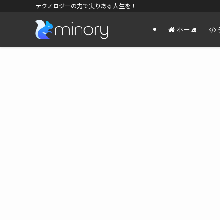
テクノロジーの力で実りある人生を！
ホーム