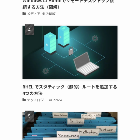
Windows11 Homeでリモートデスクトップ接
続する方法（図解）
メディア
24807
RHEL でスタティック（静的）ルートを追加する
4つの方法
テクノロジー
22657