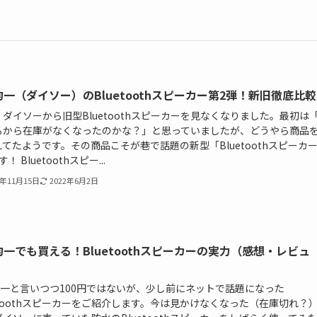
0均一（ダイソー）のBluetoothスピーカー第2弾！新旧徹底比
ダイソーから旧型Bluetoothスピーカーを見なくなりました。最初は
るから在庫がなくなったのかな？」と思っていましたが、どうやら商品
てたようです。その商品こそが巷で話題の新型「Bluetoothスピーカ
！ Bluetoothスピー...
9年11月15日
2022年6月2日
0均一でも買える！Bluetoothスピーカーの実力（感想・レビュ
0均一と言いつつ100円ではないが、少し前にネットで話題になった
etoothスピーカーをご紹介します。今は見かけなくなった（在庫切れ？