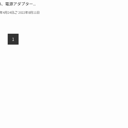
、電源アダプター...
8年4月24日
2022年8月11日
1