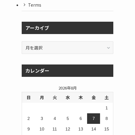
Terms
アーカイブ
ア
ー
カ
イ
カレンダー
ブ
2026年8月
日
月
火
水
木
金
土
1
2
3
4
5
6
7
8
9
10
11
12
13
14
15