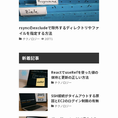
rsyncのexcludeで除外するディレクトリやファ
イルを指定する方法
テクノロジー
20771
新着記事
ReactでuseRefを使った値の
保持と更新の正しい方法
テクノロジー
SSH接続がタイムアウトする原
因とEC2のログイン制限の有無
テクノロジー