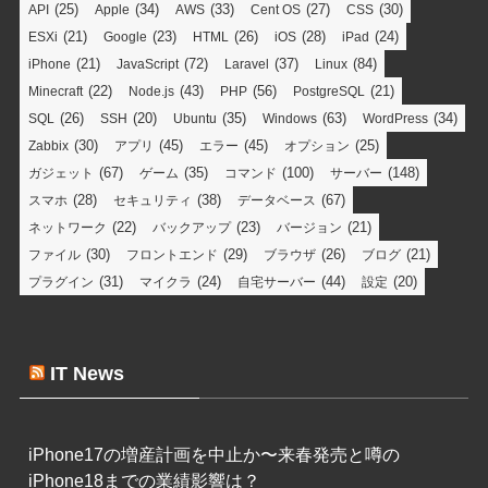
Tweets by minoryorg
ホーム
データベース
タグクラウド
(25)
(34)
(33)
(27)
(30)
API
Apple
AWS
Cent OS
CSS