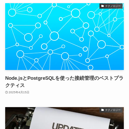
テクノロジー
Node.jsとPostgreSQLを使った接続管理のベストプラ
クティス
2025年4月15日
テクノロジー