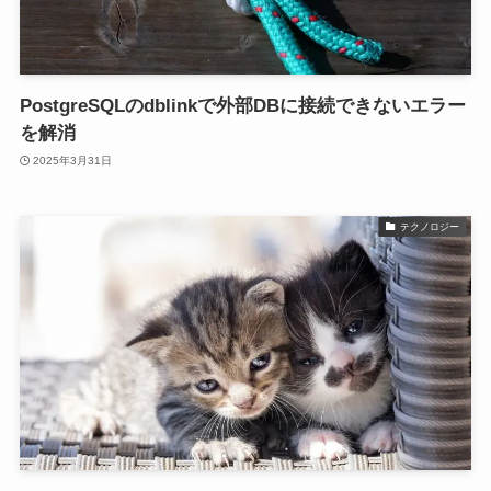
PostgreSQLのdblinkで外部DBに接続できないエラー
を解消
2025年3月31日
テクノロジー