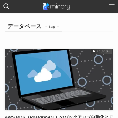
データベース
– tag –
テクノロジー
AWS RDS（PostgreSQL）のバックアップ自動化とリ