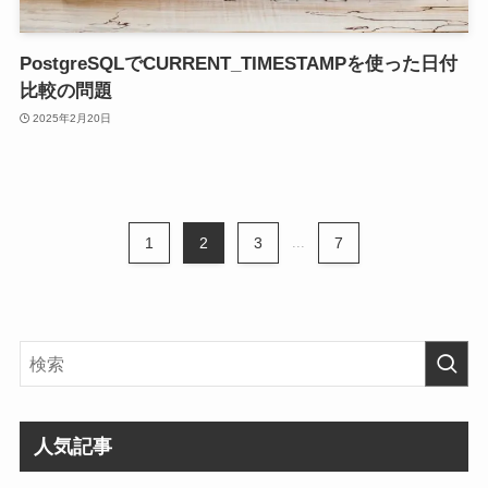
PostgreSQLでCURRENT_TIMESTAMPを使った日付
比較の問題
2025年2月20日
1
2
3
...
7
人気記事