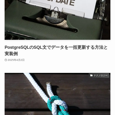
PostgreSQLのSQL文でデータを一括更新する方法と
実装例
2025年4月2日
テクノロジー