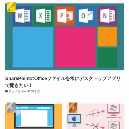
SharePointのOfficeファイルを常にデスクトップアプリ
で開きたい！
テクノロジー
59315