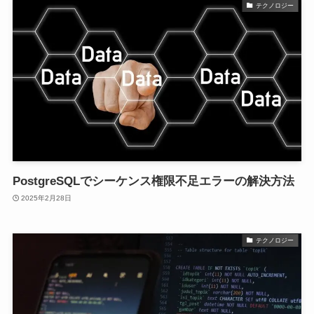
テクノロジー
PostgreSQLでシーケンス権限不足エラーの解決方法
2025年2月28日
テクノロジー