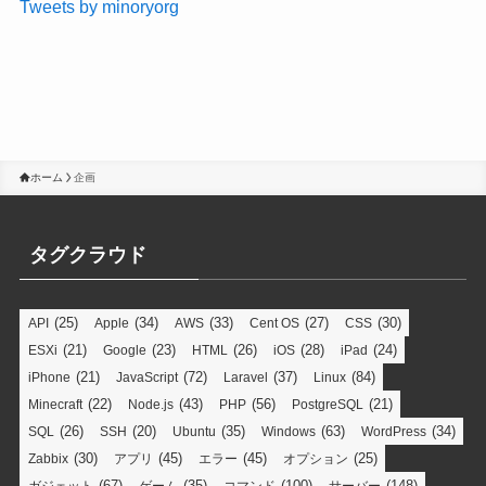
Tweets by minoryorg
ホーム
企画
タグクラウド
(25)
(34)
(33)
(27)
(30)
API
Apple
AWS
Cent OS
CSS
(21)
(23)
(26)
(28)
(24)
ESXi
Google
HTML
iOS
iPad
(21)
(72)
(37)
(84)
iPhone
JavaScript
Laravel
Linux
(22)
(43)
(56)
(21)
Minecraft
Node.js
PHP
PostgreSQL
(26)
(20)
(35)
(63)
(34)
SQL
SSH
Ubuntu
Windows
WordPress
(30)
(45)
(45)
(25)
Zabbix
アプリ
エラー
オプション
(67)
(35)
(100)
(148)
ガジェット
ゲーム
コマンド
サーバー