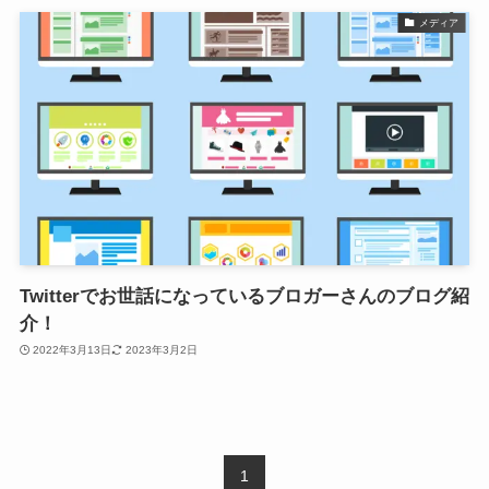
メディア
Twitterでお世話になっているブロガーさんのブログ紹
介！
2022年3月13日
2023年3月2日
1