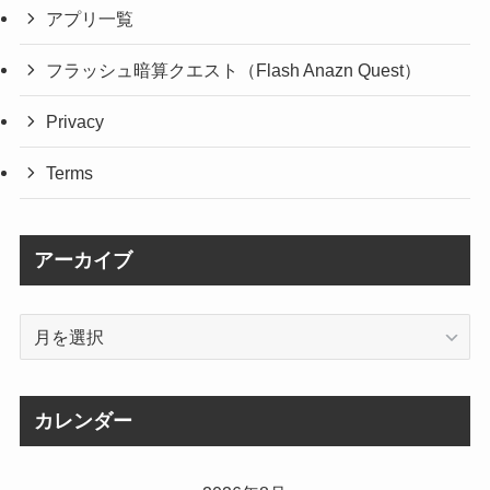
アプリ一覧
フラッシュ暗算クエスト（Flash Anazn Quest）
Privacy
Terms
アーカイブ
ア
ー
カ
イ
カレンダー
ブ