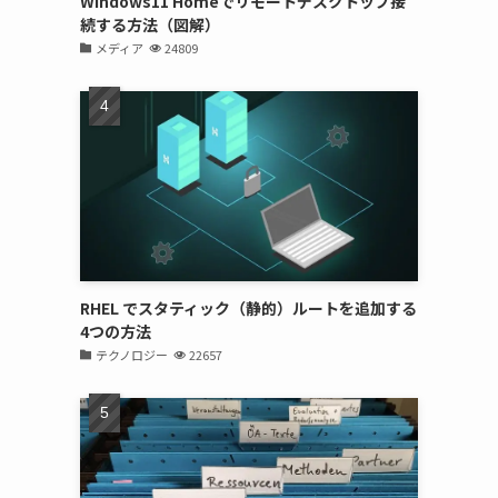
Windows11 Homeでリモートデスクトップ接
続する方法（図解）
メディア
24809
RHEL でスタティック（静的）ルートを追加する
4つの方法
テクノロジー
22657