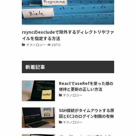
rsyncのexcludeで除外するディレクトリやファ
イルを指定する方法
テクノロジー
20772
新着記事
ReactでuseRefを使った値の
保持と更新の正しい方法
テクノロジー
SSH接続がタイムアウトする原
因とEC2のログイン制限の有無
テクノロジー