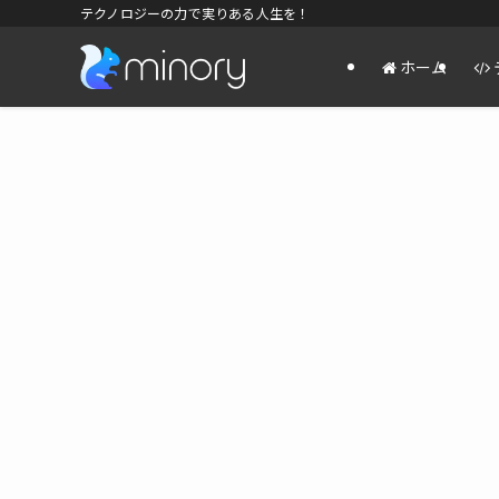
テクノロジーの力で実りある人生を！
ホーム