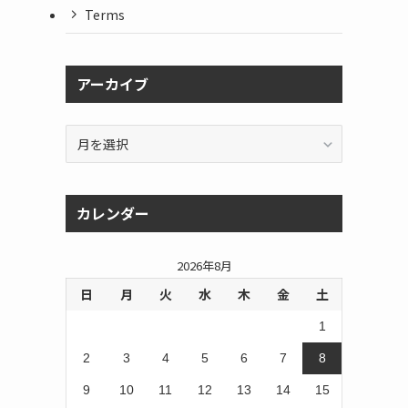
Terms
アーカイブ
ア
ー
カ
イ
カレンダー
ブ
2026年8月
日
月
火
水
木
金
土
1
2
3
4
5
6
7
8
9
10
11
12
13
14
15