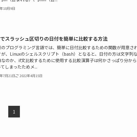
3年10月9日
shでスラッシュ区切りの日付を簡単に比較する方法
意のプログラミング言語では、簡単に日付比較するための関数が用意さ
が、Linuxのシェルスクリプト（bash）となると、日付の方は文字列
値なのか、if文比較するために使用する比較演算子は何かさっぱり分から
てしまったためメ...
0年7月21日
2022年4月15日
1