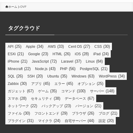
ホーム
OVF
タグクラウド
(25)
(34)
(33)
(27)
(30)
API
Apple
AWS
Cent OS
CSS
(21)
(23)
(26)
(28)
(24)
ESXi
Google
HTML
iOS
iPad
(21)
(72)
(37)
(84)
iPhone
JavaScript
Laravel
Linux
(22)
(43)
(56)
(21)
Minecraft
Node.js
PHP
PostgreSQL
(26)
(20)
(35)
(63)
(34)
SQL
SSH
Ubuntu
Windows
WordPress
(30)
(45)
(45)
(25)
Zabbix
アプリ
エラー
オプション
(67)
(35)
(100)
(148)
ガジェット
ゲーム
コマンド
サーバー
(28)
(38)
(67)
スマホ
セキュリティ
データベース
(22)
(23)
(21)
ネットワーク
バックアップ
バージョン
(30)
(29)
(26)
(21)
ファイル
フロントエンド
ブラウザ
ブログ
(31)
(24)
(44)
(20)
プラグイン
マイクラ
自宅サーバー
設定