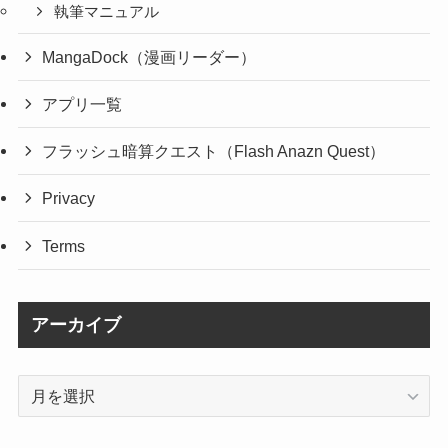
執筆マニュアル
MangaDock（漫画リーダー）
アプリ一覧
フラッシュ暗算クエスト（Flash Anazn Quest）
Privacy
Terms
アーカイブ
ア
ー
カ