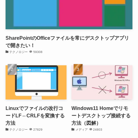
SharePointのOfficeファイルを常にデスクトップアプリ
で開きたい！
テクノロジー
59308
Linuxでファイルの改行コ
Windows11 Homeでリモ
ードLF⇔CRLFを変換する
ートデスクトップ接続する
方法
方法（図解）
テクノロジー
27829
メディア
24803