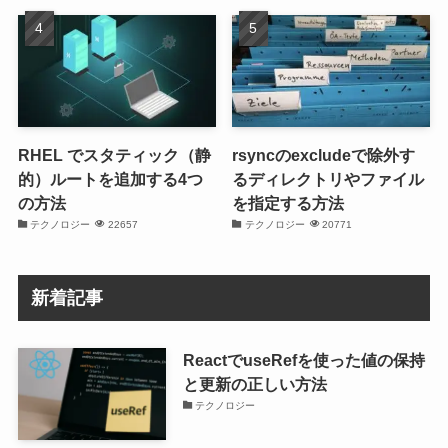
RHEL でスタティック（静
rsyncのexcludeで除外す
的）ルートを追加する4つ
るディレクトリやファイル
の方法
を指定する方法
テクノロジー
22657
テクノロジー
20771
新着記事
ReactでuseRefを使った値の保持
と更新の正しい方法
テクノロジー