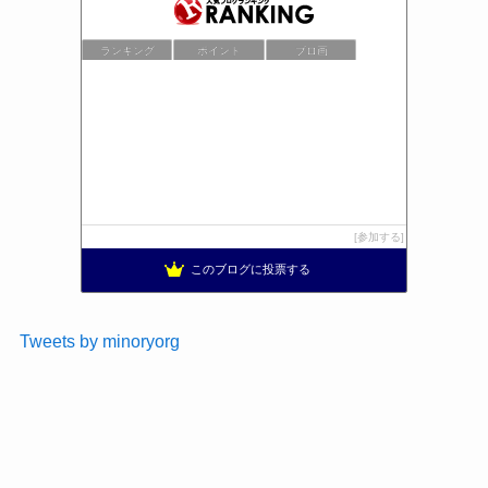
ランキング
ポイント
ブロ画
参加する
このブログに投票する
Tweets by minoryorg