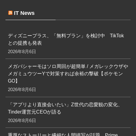
IT News
ディズニープラス、「無料プラン」を検討中 TikTok
との提携も発表
2026年8月6日
メガバシャーモはソロ周回が超簡単 / メガレックウザや
メガミュウツーYで対策すれば余裕の撃破【ポケモン
GO】
2026年8月6日
「アプリより直接会いたい」Z世代の恋愛観の変化、
Tinder運営元CEOが語る
2026年8月6日
重厚なストーリーと繊細な人間描写が話題 Prime