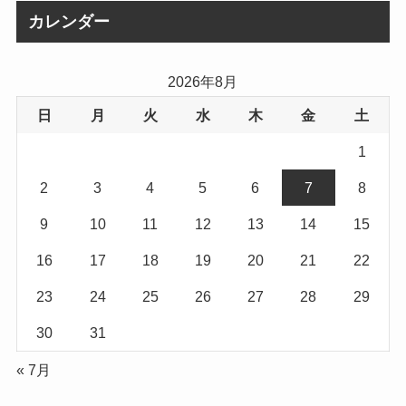
イ
カレンダー
ブ
2026年8月
日
月
火
水
木
金
土
1
2
3
4
5
6
7
8
9
10
11
12
13
14
15
16
17
18
19
20
21
22
23
24
25
26
27
28
29
30
31
« 7月