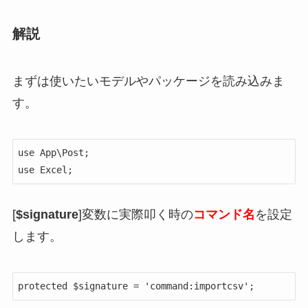
解説
まずは使いたいモデルやパッケージを読み込みま
す。
use App\Post;

use Excel;
[
$signature
]変数に実際叩く時の
コマンド名
を設定
します。
protected $signature = 'command:importcsv';