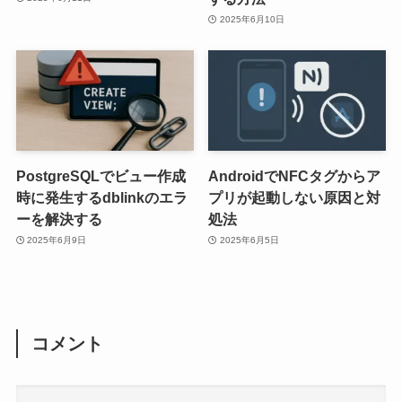
2025年6月10日
PostgreSQLでビュー作成
AndroidでNFCタグからア
時に発生するdblinkのエラ
プリが起動しない原因と対
ーを解決する
処法
2025年6月9日
2025年6月5日
コメント