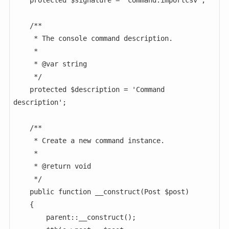
    /**

     * The console command description.

     *

     * @var string

     */

    protected $description = 'Command 
description';

    /**

     * Create a new command instance.

     *

     * @return void

     */

    public function __construct(Post $post)

    {

        parent::__construct();
