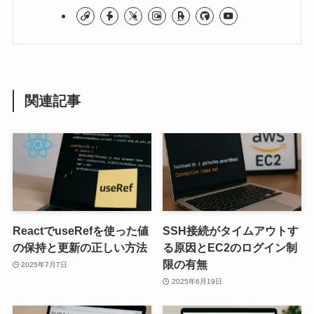
関連記事
ReactでuseRefを使った値
SSH接続がタイムアウトす
の保持と更新の正しい方法
る原因とEC2のログイン制
限の有無
2025年7月7日
2025年6月19日