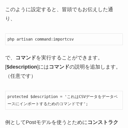
このように設定すると、冒頭でもお伝えした通
り、
php artisan command:importcsv
で、
コマンド
を実行することができます。
[
$description
]には
コマンド
の説明を追加します。
（任意です）
protected $description = 'これはCSVデータをデータベ
ースにインポートするためのコマンドです';
例としてPostモデルを使うとために
コンストラク