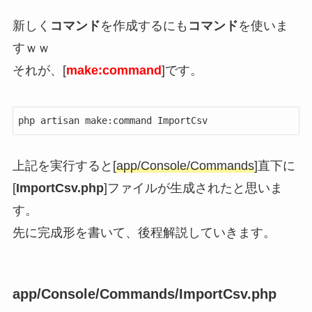
新しく
コマンド
を作成するにも
コマンド
を使いま
すｗｗ
それが、[
make:command
]です。
php artisan make:command ImportCsv
上記を実行すると[
app/Console/Commands
]直下に
[
ImportCsv.php
]ファイルが生成されたと思いま
す。
先に完成形を書いて、後程解説していきます。
app/Console/Commands/ImportCsv.php