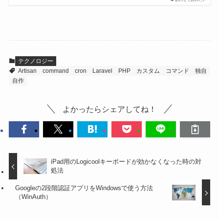
テクノロジー
Artisan
command
cron
Laravel
PHP
カスタム
コマンド
独自
自作
よかったらシェアしてね！
iPad用のLogicoolキーボードが効かなくなった時の対
処法
Googleの2段階認証アプリをWindowsで使う方法
（WinAuth）