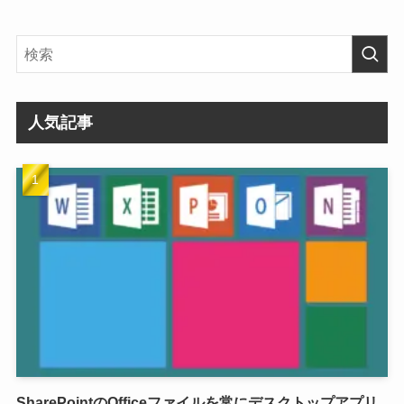
人気記事
SharePointのOfficeファイルを常にデスクトップアプリ