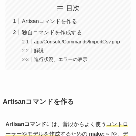
目次
Artisanコマンドを作る
独自コマンドを作成する
app/Console/Commands/ImportCsv.php
解説
進行状況、エラーの表示
Artisanコマンドを作る
Artisanコマンド
には、普段からよく使う
コントロ
ーラーやモデルを作成
するための[
make:～
]や、
デ