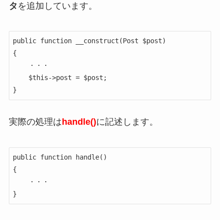
タ
を追加しています。
public function __construct(Post $post)

{

    ・・・

    $this->post = $post;

}
実際の処理は
handle()
に記述します。
public function handle()

{

    ・・・

}