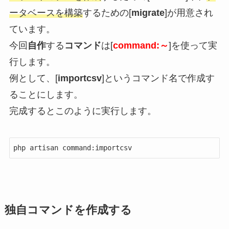
ータベースを構築
するための[
migrate
]が用意され
ています。
今回
自作
する
コマンド
は[
command:～
]を使って実
行します。
例として、[
importcsv
]というコマンド名で作成す
ることにします。
完成するとこのように実行します。
php artisan command:importcsv
独自コマンドを作成する