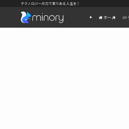
テクノロジーの力で実りある人生を！
ホーム