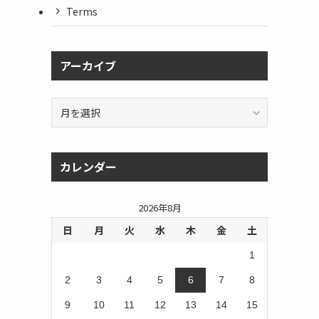
Terms
アーカイブ
ア
ー
カ
イ
カレンダー
ブ
2026年8月
日
月
火
水
木
金
土
1
2
3
4
5
6
7
8
9
10
11
12
13
14
15