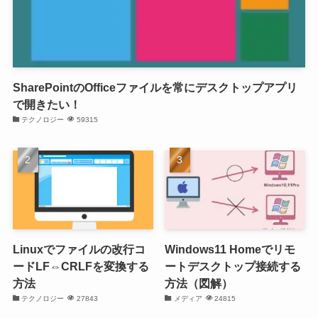
SharePointのOfficeファイルを常にデスクトップアプリ
で開きたい！
テクノロジー
59315
Linuxでファイルの改行コ
Windows11 Homeでリモ
ードLF⇔CRLFを変換する
ートデスクトップ接続する
方法
方法（図解）
テクノロジー
27843
メディア
24815