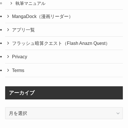
執筆マニュアル
MangaDock（漫画リーダー）
アプリ一覧
フラッシュ暗算クエスト（Flash Anazn Quest）
Privacy
Terms
アーカイブ
ア
ー
カ