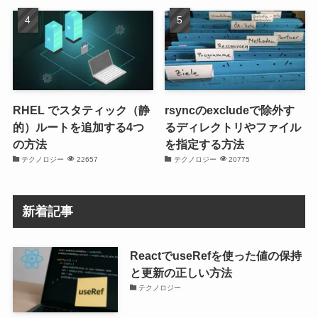
RHEL でスタティック（静
rsyncのexcludeで除外す
的）ルートを追加する4つ
るディレクトリやファイル
の方法
を指定する方法
テクノロジー
22657
テクノロジー
20775
新着記事
ReactでuseRefを使った値の保持
と更新の正しい方法
テクノロジー