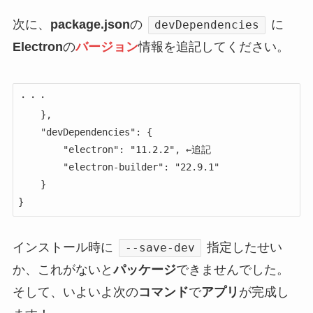
次に、
package.json
の
に
devDependencies
Electron
の
バージョン
情報を追記してください。
・・・

    },

    "devDependencies": {

        "electron": "11.2.2", ←追記

        "electron-builder": "22.9.1"

    }

}
インストール時に
指定したせい
--save-dev
か、これがないと
パッケージ
できませんでした。
そして、いよいよ次の
コマンド
で
アプリ
が完成し