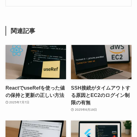
関連記事
ReactでuseRefを使った値
SSH接続がタイムアウトす
の保持と更新の正しい方法
る原因とEC2のログイン制
限の有無
2025年7月7日
2025年6月19日