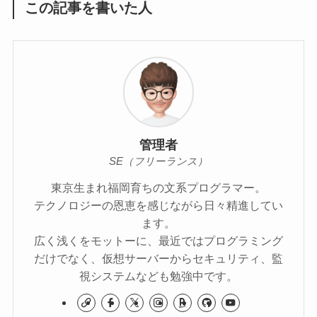
この記事を書いた人
管理者
SE（フリーランス）
東京生まれ福岡育ちの文系プログラマー。
テクノロジーの恩恵を感じながら日々精進してい
ます。
広く浅くをモットーに、最近ではプログラミング
だけでなく、仮想サーバーからセキュリティ、監
視システムなども勉強中です。