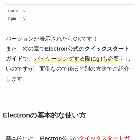
node -v

npm  -v
バージョンが表示されたらOKです！
また、次の章で
Electron
公式の
クイックスタート
ガイド
で、
パッケージングする際にgitも必要
らし
いのですが、面倒なので後ほど別の方法でご紹介
します。
Electronの基本的な使い方
基本的には、
Electron
公式の
クイックスタートガ