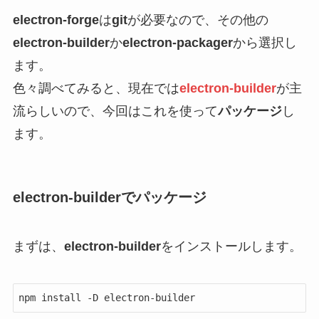
electron-forge
は
git
が必要なので、その他の
electron-builder
か
electron-packager
から選択し
ます。
色々調べてみると、現在では
electron-builder
が主
流らしいので、今回はこれを使って
パッケージ
し
ます。
electron-builderでパッケージ
まずは、
electron-builder
をインストールします。
npm install -D electron-builder