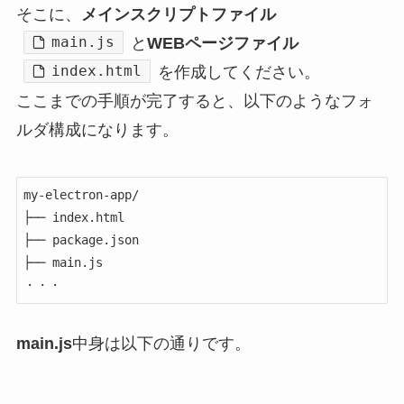
そこに、
メインスクリプトファイル
main.js
と
WEBページファイル
index.html
を作成してください。
ここまでの手順が完了すると、以下のようなフォ
ルダ構成になります。
my-electron-app/

├── index.html

├── package.json

├── main.js

・・・
main.js
中身は以下の通りです。