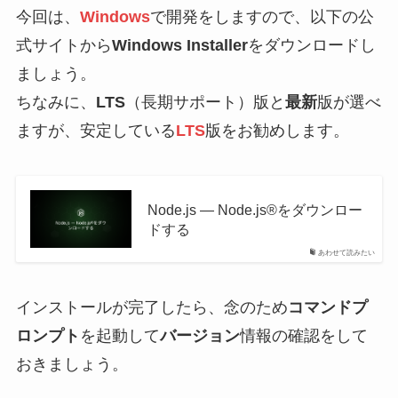
今回は、
Windows
で開発をしますので、以下の公
式サイトから
Windows Installer
をダウンロードし
ましょう。
ちなみに、
LTS
（長期サポート）版と
最新
版が選べ
ますが、安定している
LTS
版をお勧めします。
Node.js — Node.js®をダウンロー
ドする
あわせて読みたい
インストールが完了したら、念のため
コマンドプ
ロンプト
を起動して
バージョン
情報の確認をして
おきましょう。