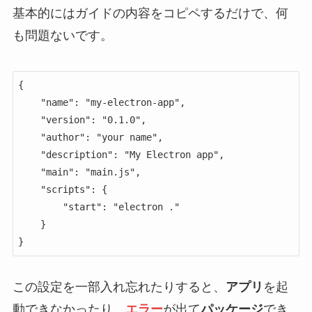
基本的にはガイドの内容をコピペするだけで、何
も問題ないです。
{

    "name": "my-electron-app",

    "version": "0.1.0",

    "author": "your name",

    "description": "My Electron app",

    "main": "main.js",

    "scripts": {

        "start": "electron ."

    }

}
この設定を一部入れ忘れたりすると、
アプリ
を起
動できなかったり、
エラー
が出て
パッケージ
でき