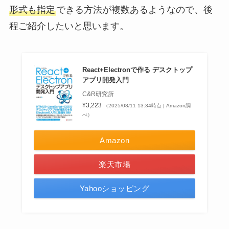
形式も指定
できる方法が複数あるようなので、後
程ご紹介したいと思います。
React+Electronで作る デスクトップ
アプリ開発入門
C&R研究所
¥3,223
（2025/08/11 13:34時点 | Amazon調
べ）
Amazon
楽天市場
Yahooショッピング