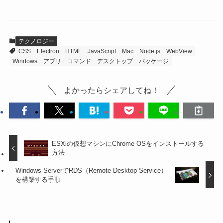
テクノロジー
CSS
Electron
HTML
JavaScript
Mac
Node.js
WebView
Windows
アプリ
コマンド
デスクトップ
パッケージ
よかったらシェアしてね！
ESXiの仮想マシンにChrome OSをインストールする
方法
Windows ServerでRDS（Remote Desktop Service）
を構築する手順