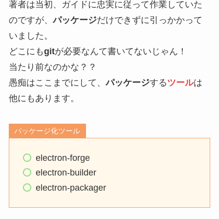
著者は当初、ガイドに忠実に従って作業していた
のですが、
パッケージ
だけできずに引っかかって
いました。
どこにも
git
が必要なんて書いてないじゃん！
当たり前なのかな？？
愚痴はここまでにして、
パッケージ
する
ツール
は
他にもあります。
パッケージ化ツール
electron-forge
electron-builder
electron-packager