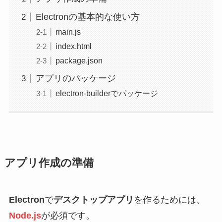
Electronの基本的な使い方
main.js
index.html
package.json
アプリのパッケージ
electron-builderでパッケージ
アプリ作成の準備
Electron
で
デスクトップアプリ
を作るためには、
Node.js
が必須です。