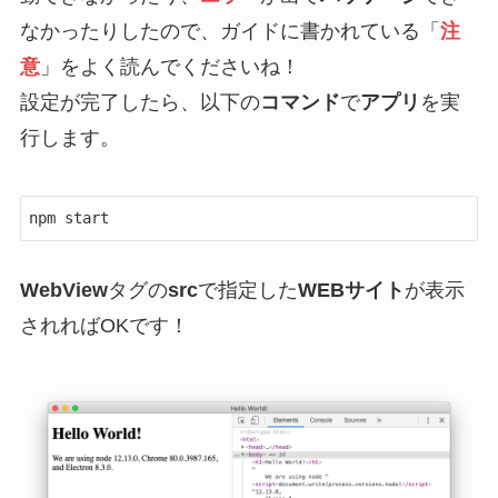
なかったりしたので、ガイドに書かれている「
注
意
」をよく読んでくださいね！
設定が完了したら、以下の
コマンド
で
アプリ
を実
行します。
npm start
WebView
タグの
src
で指定した
WEBサイト
が表示
されればOKです！