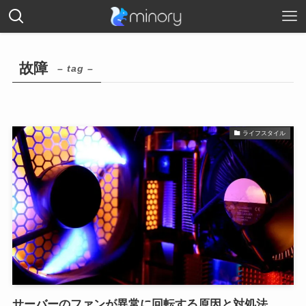
故障
– tag –
ライフスタイル
サーバーのファンが異常に回転する原因と対処法