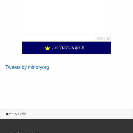
参加する
このブログに投票する
Tweets by minoryorg
ホーム
故障