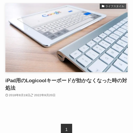
ライフスタイル
iPad用のLogicoolキーボードが効かなくなった時の対
処法
2018年8月19日
2022年9月20日
1