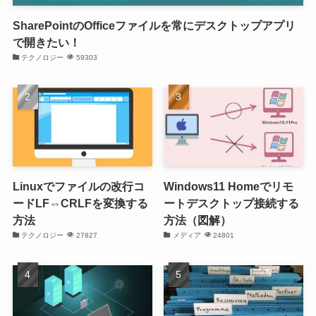
SharePointのOfficeファイルを常にデスクトップアプリ
で開きたい！
テクノロジー
59303
Linuxでファイルの改行コ
Windows11 Homeでリモ
ードLF⇔CRLFを変換する
ートデスクトップ接続する
方法
方法（図解）
テクノロジー
27827
メディア
24801