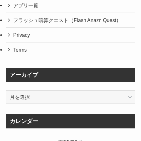
アプリ一覧
フラッシュ暗算クエスト（Flash Anazn Quest）
Privacy
Terms
アーカイブ
ア
ー
カ
イ
カレンダー
ブ