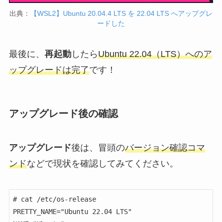
出典：
【WSL2】Ubuntu 20.04.4 LTS を 22.04 LTS へアップグレ
ードした
最後に、
再起動
したら
Ubuntu 22.04（LTS）へのア
ップグレードは完了
です！
アップグレード後の確認
アップグレード
後は、冒頭の
バージョン確認コマ
ンド
などで現状を確認してみてください。
# cat /etc/os-release

PRETTY_NAME="Ubuntu 22.04 LTS"
