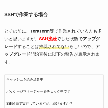
SSHで作業する場合
とその前に、
TeraTerm
等で作業されている方も多
いと思いますが、
SSH接続
でした状態で
アップグ
レード
することは
推奨されてない
らしいので、
ア
ップグレード
開始直後に以下の警告が表示されま
す。
キャッシュを読み込み中                                                                                                                                                              

パッケージマネージャーをチェック中です                                                                                                                                              

SSH経由で実行していますが、続けますか？                                                                                                                                             
