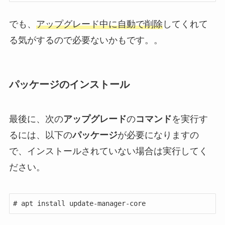
でも、
アップグレード中に自動で削除
してくれて
る気がするので必要ないかもです。。
パッケージのインストール
最後に、次の
アップグレード
の
コマンド
を実行す
るには、以下の
パッケージ
が必要になりますの
で、インストールされていない場合は実行してく
ださい。
# apt install update-manager-core