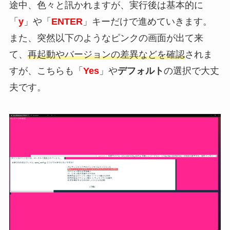
途中、色々と訊かれますが、実行後は基本的に
「
y
」や「
ENTER
」キーだけで進めていきます。
また、突然以下のようなピンクの画面が出て来
て、
再起動やバージョンの差異などを確認
されま
すが、こちらも「
Yes
」や
デフォルト
の選択で大丈
夫です。