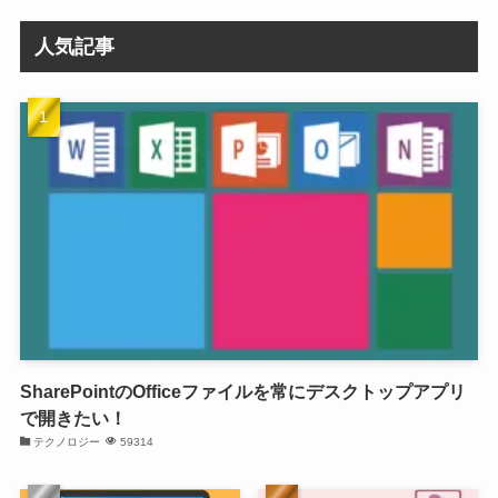
人気記事
SharePointのOfficeファイルを常にデスクトップアプリ
で開きたい！
テクノロジー
59314