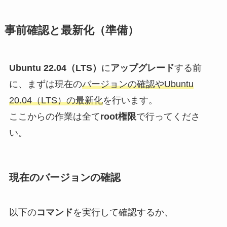
事前確認と最新化（準備）
Ubuntu 22.04（LTS）
に
アップグレード
する前
に、まずは現在の
バージョンの確認やUbuntu
20.04（LTS）の最新化
を行います。
ここからの作業は全て
root権限
で行ってくださ
い。
現在のバージョンの確認
以下の
コマンド
を実行して確認するか、