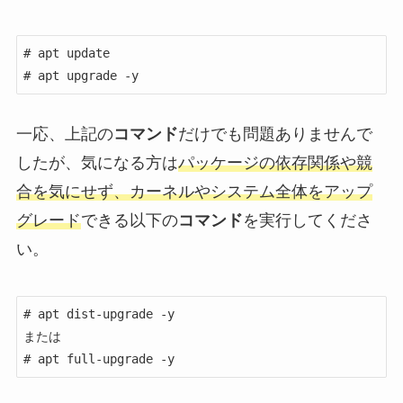
# apt update

# apt upgrade -y
一応、上記の
コマンド
だけでも問題ありませんで
したが、気になる方は
パッケージの依存関係や競
合を気にせず、カーネルやシステム全体をアップ
グレード
できる以下の
コマンド
を実行してくださ
い。
# apt dist-upgrade -y

または

# apt full-upgrade -y