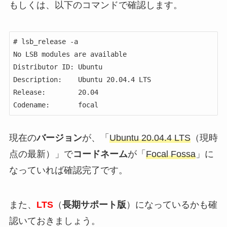
もしくは、以下のコマンドで確認します。
# lsb_release -a

No LSB modules are available

Distributor ID: Ubuntu

Description:    Ubuntu 20.04.4 LTS

Release:        20.04

Codename:       focal
現在の
バージョン
が、「
Ubuntu 20.04.4 LTS
（現時
点の最新）」で
コードネーム
が「
Focal Fossa
」に
なっていれば確認完了です。
また、
LTS
（
長期サポート版
）になっているかも確
認いておきましょう。