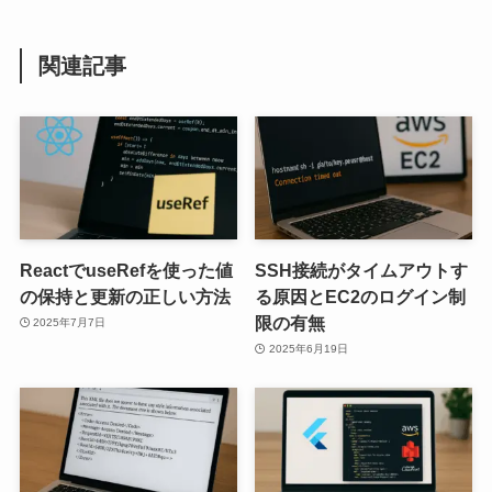
関連記事
ReactでuseRefを使った値
SSH接続がタイムアウトす
の保持と更新の正しい方法
る原因とEC2のログイン制
限の有無
2025年7月7日
2025年6月19日