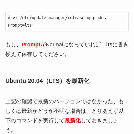
# vi /etc/update-manager/release-upgrades

Prompt=lts
もし、
Prompt
がNormalになっていれば、
lts
に書き
換えて保存してください。
Ubuntu 20.04（LTS）を最新化
上記の確認で最新のバージョンではなかった、も
しくは最新かどうか不明な場合は、とりあえず以
下のコマンドを実行して
最新化
しておきましょ
う。