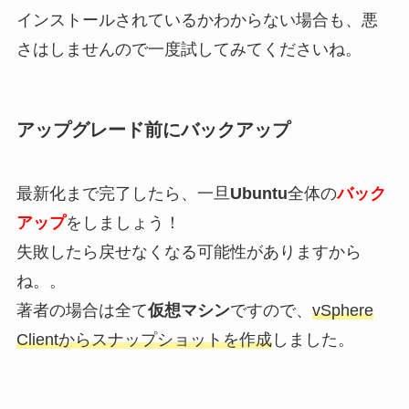
インストールされているかわからない場合も、悪
さはしませんので一度試してみてくださいね。
アップグレード前にバックアップ
最新化まで完了したら、一旦
Ubuntu
全体の
バック
アップ
をしましょう！
失敗したら戻せなくなる可能性がありますから
ね。。
著者の場合は全て
仮想マシン
ですので、
vSphere
Clientからスナップショットを作成
しました。