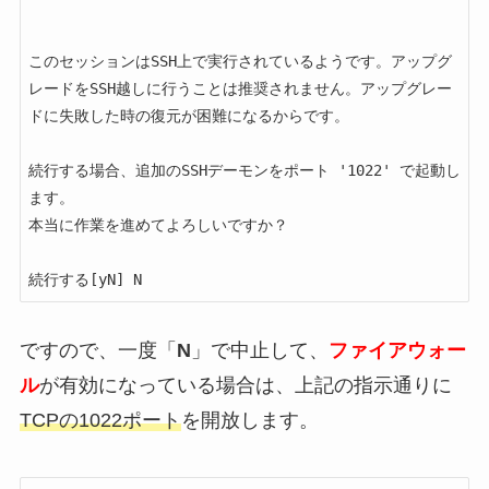
このセッションはSSH上で実行されているようです。アップグ
レードをSSH越しに行うことは推奨されません。アップグレー
ドに失敗した時の復元が困難になるからです。                            

続行する場合、追加のSSHデーモンをポート '1022' で起動し
ます。                                                                                                                       

本当に作業を進めてよろしいですか？                                                                                                                                                  

続行する[yN] N 
ですので、一度「
N
」で中止して、
ファイアウォー
ル
が有効になっている場合は、上記の指示通りに
TCPの1022ポート
を開放します。