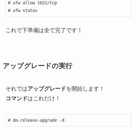
# ufw allow 1022/tcp

# ufw status
これで下準備は全て完了です！
アップグレードの実行
それでは
アップグレード
を開始します！
コマンド
はこれだけ！
# do-release-upgrade -d