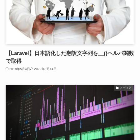
【Laravel】日本語化した翻訳文字列を__()ヘルパ関数
で取得
2018年5月4日
2022年8月14日
メディア