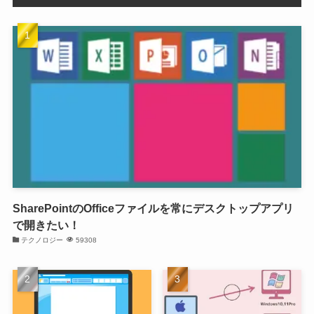
SharePointのOfficeファイルを常にデスクトップアプリ
で開きたい！
テクノロジー
59308