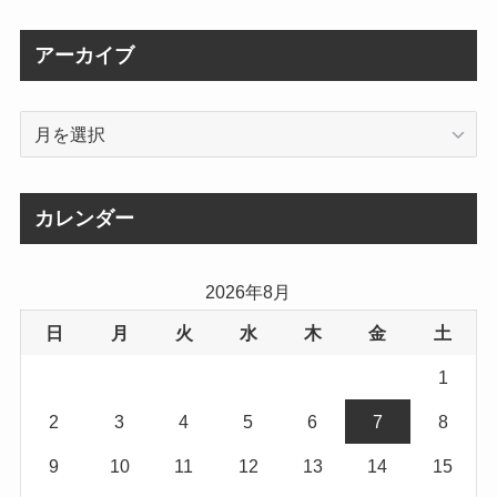
アーカイブ
ア
ー
カ
イ
カレンダー
ブ
2026年8月
日
月
火
水
木
金
土
1
2
3
4
5
6
7
8
9
10
11
12
13
14
15