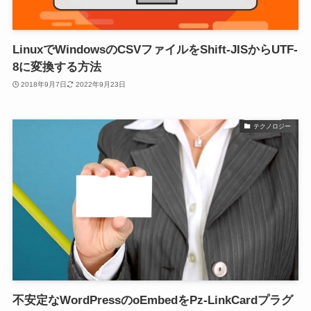
LinuxでWindowsのCSVファイルをShift-JISからUTF-
8に変換する方法
2018年9月7日
2022年9月23日
テクノロジー
不安定なWordPressのoEmbedをPz-LinkCardプラグ